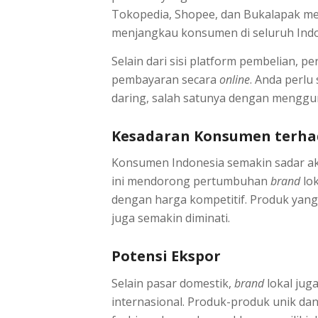
Tokopedia, Shopee, dan Bukalapak m
menjangkau konsumen di seluruh Indo
Selain dari sisi platform pembelian, p
pembayaran secara
online
. Anda perlu
daring, salah satunya dengan mengg
Kesadaran Konsumen terha
Konsumen Indonesia semakin sadar a
ini mendorong pertumbuhan
brand
lok
dengan harga kompetitif. Produk yan
juga semakin diminati.
Potensi Ekspor
Selain pasar domestik,
brand
lokal jug
internasional. Produk-produk unik dan 