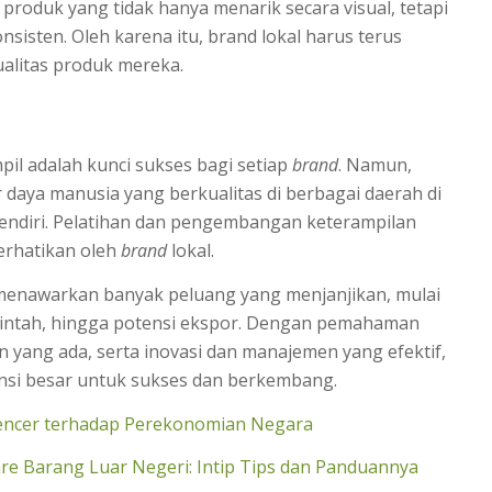
oduk yang tidak hanya menarik secara visual, tetapi
onsisten. Oleh karena itu, brand lokal harus terus
alitas produk mereka.
il adalah kunci sukses bagi setiap
brand
. Namun,
aya manusia yang berkualitas di berbagai daerah di
sendiri. Pelatihan dan pengembangan keterampilan
erhatikan oleh
brand
lokal.
 menawarkan banyak peluang yang menjanjikan, mulai
rintah, hingga potensi ekspor. Dengan pemahaman
 yang ada, serta inovasi dan manajemen yang efektif,
tensi besar untuk sukses dan berkembang.
encer terhadap Perekonomian Negara
are Barang Luar Negeri: Intip Tips dan Panduannya