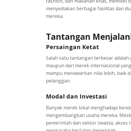
fashion, dan makanan khas, memiliki da
menyediakan berbagai fasilitas dan
mereka.
Tantangan Menjala
Persaingan Ketat
Salah satu tantangan terbesar adalah p
maupun dari merek internasional yan
mampu menawarkan nilai lebih, baik da
pelanggan.
Modal dan Investasi
Banyak merek lokal menghadapi kenda
mengembangkan usaha mereka. Meski
pemerintah dan sektor swasta, akses 
pengusaha kecil dan menengah.