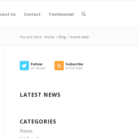
bout Us
Contact
Testimonial
You are here:
Home
/
Blog
/
brand lokal
Follow
Subscribe
on Twitter
to RSS Feed
LATEST NEWS
CATEGORIES
News