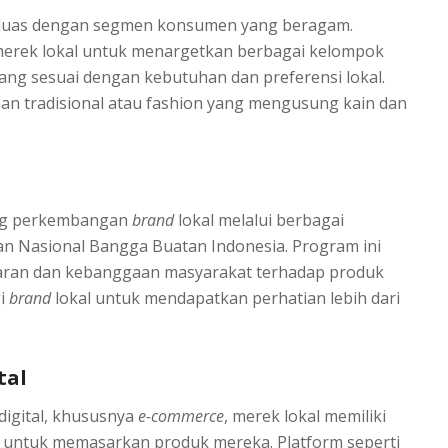
t luas dengan segmen konsumen yang beragam.
rek lokal untuk menargetkan berbagai kelompok
ng sesuai dengan kebutuhan dan preferensi lokal.
n tradisional atau fashion yang mengusung kain dan
ung perkembangan
brand
lokal melalui berbagai
an Nasional Bangga Buatan Indonesia. Program ini
aran dan kebanggaan masyarakat terhadap produk
gi
brand
lokal untuk mendapatkan perhatian lebih dari
tal
igital, khususnya
e-commerce
, merek lokal memiliki
 untuk memasarkan produk mereka. Platform seperti