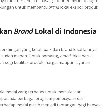
ya tarik tersendiri di pasar global. Pemerintah juga
 dukungan untuk membantu
brand
lokal ekspor produk
nkan
Brand
Lokal di Indonesia
ersaingan yang ketat, baik dari brand lokal lainnya
g sudah mapan. Untuk bersaing,
brand
lokal harus
ri segi kualitas produk, harga, maupun layanan
la modal yang terbatas untuk memulai dan
pun ada berbagai program pembiayaan dari
terhadap modal masih menjadi tantangan bagi banyak