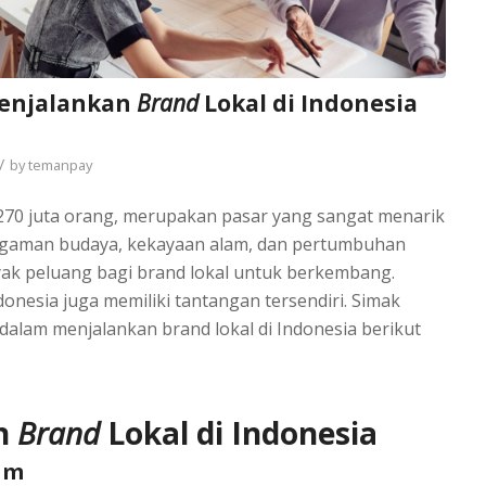
enjalankan
Brand
Lokal di Indonesia
/
by
temanpay
i 270 juta orang, merupakan pasar yang sangat menarik
agaman budaya, kekayaan alam, dan pertumbuhan
ak peluang bagi brand lokal untuk berkembang.
onesia juga memiliki tantangan tersendiri. Simak
dalam menjalankan brand lokal di Indonesia berikut
n
Brand
Lokal di Indonesia
am