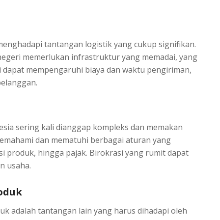
enghadapi tantangan logistik yang cukup signifikan.
 negeri memerlukan infrastruktur yang memadai, yang
ini dapat mempengaruhi biaya dan waktu pengiriman,
elanggan.
onesia sering kali dianggap kompleks dan memakan
memahami dan mematuhi berbagai aturan yang
kasi produk, hingga pajak. Birokrasi yang rumit dapat
n usaha.
roduk
uk adalah tantangan lain yang harus dihadapi oleh