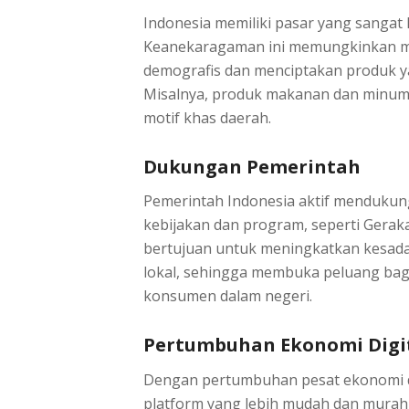
Indonesia memiliki pasar yang sanga
Keanekaragaman ini memungkinkan me
demografis dan menciptakan produk ya
Misalnya, produk makanan dan minuma
motif khas daerah.
Dukungan Pemerintah
Pemerintah Indonesia aktif menduk
kebijakan dan program, seperti Gerak
bertujuan untuk meningkatkan kesad
lokal, sehingga membuka peluang ba
konsumen dalam negeri.
Pertumbuhan Ekonomi Digi
Dengan pertumbuhan pesat ekonomi d
platform yang lebih mudah dan murah