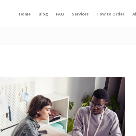
Home
Blog
FAQ
Services
How to Order
A