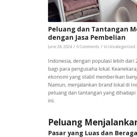
Peluang dan Tantangan M
dengan Jasa Pembelian
/
/
June 28, 2024
0 Comments
in
Uncategorized
Indonesia, dengan populasi lebih dar
bagi para pengusaha lokal. Keanekar
ekonomi yang stabil memberikan bany
Namun, menjalankan brand lokal di Ind
peluang dan tantangan yang dihadapi 
ini.
Peluang Menjalanka
Pasar yang Luas dan Berag