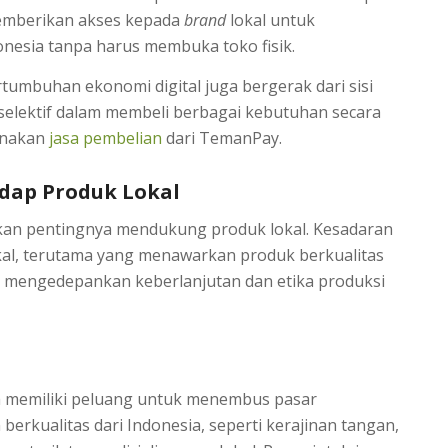
emberikan akses kepada
brand
lokal untuk
nesia tanpa harus membuka toko fisik.
ertumbuhan ekonomi digital juga bergerak dari sisi
 selektif dalam membeli berbagai kebutuhan secara
unakan
jasa pembelian
dari TemanPay.
dap Produk Lokal
kan pentingnya mendukung produk lokal. Kesadaran
al, terutama yang menawarkan produk berkualitas
g mengedepankan keberlanjutan dan etika produksi
a memiliki peluang untuk menembus pasar
berkualitas dari Indonesia, seperti kerajinan tangan,