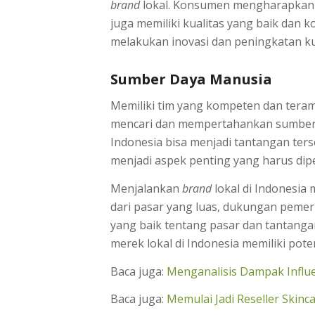
brand
lokal. Konsumen mengharapkan pr
juga memiliki kualitas yang baik dan k
melakukan inovasi dan peningkatan ku
Sumber Daya Manusia
Memiliki tim yang kompeten dan teramp
mencari dan mempertahankan sumber d
Indonesia bisa menjadi tantangan ter
menjadi aspek penting yang harus dip
Menjalankan
brand
lokal di Indonesia
dari pasar yang luas, dukungan peme
yang baik tentang pasar dan tantangan
merek lokal di Indonesia memiliki po
Baca juga:
Menganalisis Dampak Influ
Baca juga:
Memulai Jadi Reseller Skinc