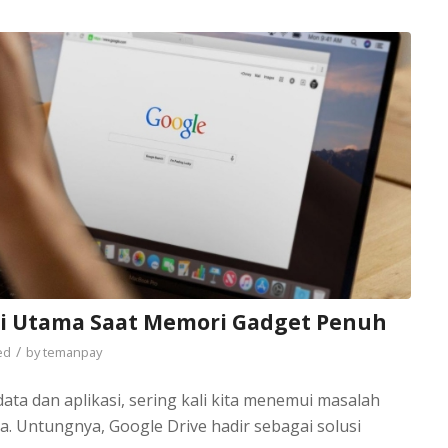
usi Utama Saat Memori Gadget Penuh
/
ed
by
temanpay
ata dan aplikasi, sering kali kita menemui masalah
. Untungnya, Google Drive hadir sebagai solusi