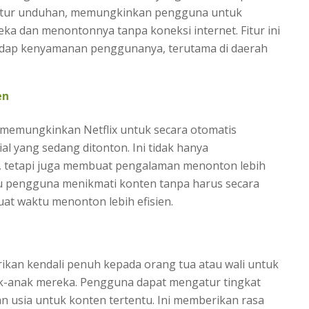
n fitur unduhan, memungkinkan pengguna untuk
eka dan menontonnya tanpa koneksi internet. Fitur ini
adap kenyamanan penggunanya, terutama di daerah
en
 memungkinkan Netflix untuk secara otomatis
al yang sedang ditonton. Ini tidak hanya
tetapi juga membuat pengalaman menonton lebih
u pengguna menikmati konten tanpa harus secara
at waktu menonton lebih efisien.
rikan kendali penuh kepada orang tua atau wali untuk
k-anak mereka. Pengguna dapat mengatur tingkat
usia untuk konten tertentu. Ini memberikan rasa