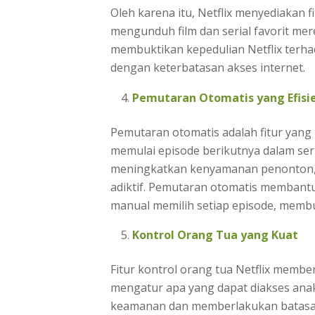
Oleh karena itu, Netflix menyediaka
mengunduh film dan serial favorit mer
membuktikan kepedulian Netflix terh
dengan keterbatasan akses internet.
Pemutaran Otomatis yang Efisi
Pemutaran otomatis adalah fitur yang
memulai episode berikutnya dalam seri
meningkatkan kenyamanan penonton, 
adiktif. Pemutaran otomatis membant
manual memilih setiap episode, membu
Kontrol Orang Tua yang Kuat
Fitur kontrol orang tua Netflix membe
mengatur apa yang dapat diakses ana
keamanan dan memberlakukan batasan 