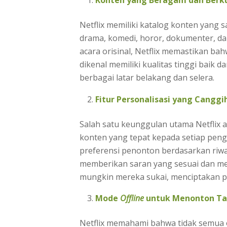
Konten yang Beragam dan Berku
Netflix memiliki katalog konten yang
drama, komedi, horor, dokumenter, dan 
acara orisinal, Netflix memastikan b
dikenal memiliki kualitas tinggi baik 
berbagai latar belakang dan selera.
Fitur Personalisasi yang Canggi
Salah satu keunggulan utama Netfli
konten yang tepat kepada setiap pen
preferensi penonton berdasarkan riwa
memberikan saran yang sesuai dan 
mungkin mereka sukai, menciptakan p
Mode
Offline
untuk Menonton Tan
Netflix memahami bahwa tidak semua or