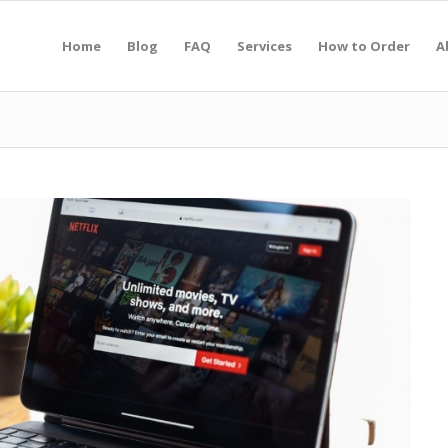
Home
Blog
FAQ
Services
How to Order
A