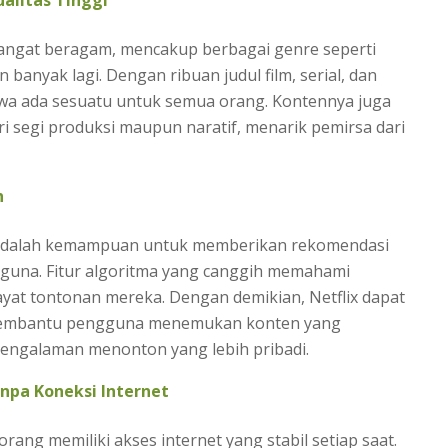
alitas Tinggi
 sangat beragam, mencakup berbagai genre seperti
banyak lagi. Dengan ribuan judul film, serial, dan
ahwa ada sesuatu untuk semua orang. Kontennya juga
dari segi produksi maupun naratif, menarik pemirsa dari
h
x adalah kemampuan untuk memberikan rekomendasi
gguna. Fitur algoritma yang canggih memahami
yat tontonan mereka. Dengan demikian, Netflix dapat
membantu pengguna menemukan konten yang
engalaman menonton yang lebih pribadi.
pa Koneksi Internet
ang memiliki akses internet yang stabil setiap saat.