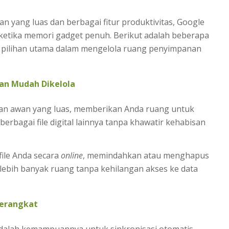
ang luas dan berbagai fitur produktivitas, Google
 ketika memori gadget penuh. Berikut adalah beberapa
 pilihan utama dalam mengelola ruang penyimpanan
an Mudah Dikelola
n awan yang luas, memberikan Anda ruang untuk
erbagai file digital lainnya tanpa khawatir kehabisan
ile Anda secara
online
, memindahkan atau menghapus
 lebih banyak ruang tanpa kehilangan akses ke data
Perangkat
adalah kemampuannya untuk sinkronisasi otomatis