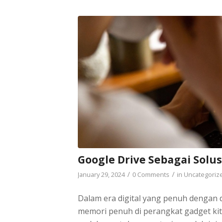
Google Drive Sebagai Sol
/
/
January 29, 2024
0 Comments
in
Uncategoriz
Dalam era digital yang penuh dengan d
memori penuh di perangkat gadget kita