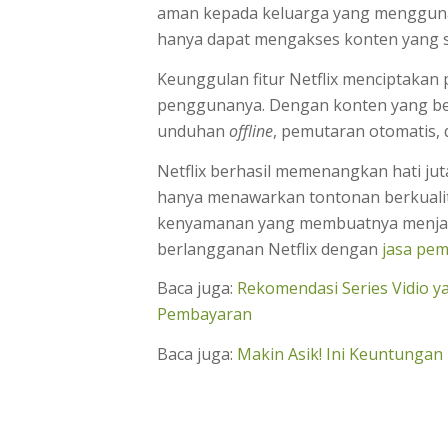
aman kepada keluarga yang mengguna
hanya dapat mengakses konten yang s
Keunggulan fitur Netflix menciptaka
penggunanya. Dengan konten yang ber
unduhan
offline
, pemutaran otomatis, 
Netflix berhasil memenangkan hati juta
hanya menawarkan tontonan berkualitas
kenyamanan yang membuatnya menjad
berlangganan Netflix dengan
jasa pe
Baca juga:
Rekomendasi Series Vidio y
Pembayaran
Baca juga:
Makin Asik! Ini Keuntungan