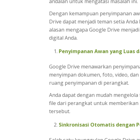
andalan untuk mengatasi masalah ini.
Dengan kemampuan penyimpanan awan y
Drive dapat menjadi teman setia Anda
alasan mengapa Google Drive menjadi
digital Anda.
Penyimpanan Awan yang Luas d
Google Drive menawarkan penyimpana
menyimpan dokumen, foto, video, dan b
ruang penyimpanan di perangkat.
Anda dapat dengan mudah mengelola f
file dari perangkat untuk memberikan
tersebut.
Sinkronisasi Otomatis dengan 
Salah satu keunggulan Google Drive 