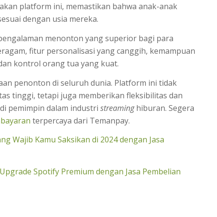
kan platform ini, memastikan bahwa anak-anak
esuai dengan usia mereka.
n pengalaman menonton yang superior bagi para
agam, fitur personalisasi yang canggih, kemampuan
dan kontrol orang tua yang kuat.
an penonton di seluruh dunia. Platform ini tidak
 tinggi, tetapi juga memberikan fleksibilitas dan
i pemimpin dalam industri
streaming
hiburan. Segera
mbayaran
terpercaya dari Temanpay.
ang Wajib Kamu Saksikan di 2024 dengan Jasa
 Upgrade Spotify Premium dengan Jasa Pembelian