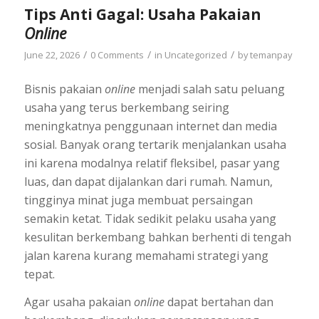
Tips Anti Gagal: Usaha Pakaian
Online
/
/
/
June 22, 2026
0 Comments
in
Uncategorized
by
temanpay
Bisnis pakaian
online
menjadi salah satu peluang
usaha yang terus berkembang seiring
meningkatnya penggunaan internet dan media
sosial. Banyak orang tertarik menjalankan usaha
ini karena modalnya relatif fleksibel, pasar yang
luas, dan dapat dijalankan dari rumah. Namun,
tingginya minat juga membuat persaingan
semakin ketat. Tidak sedikit pelaku usaha yang
kesulitan berkembang bahkan berhenti di tengah
jalan karena kurang memahami strategi yang
tepat.
Agar usaha pakaian
online
dapat bertahan dan