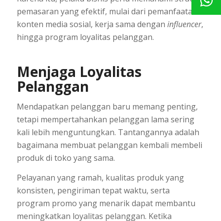
pemasaran yang efektif, mulai dari pemanfaatan
konten media sosial, kerja sama dengan
influencer
,
hingga program loyalitas pelanggan.
Menjaga Loyalitas
Pelanggan
Mendapatkan pelanggan baru memang penting,
tetapi mempertahankan pelanggan lama sering
kali lebih menguntungkan. Tantangannya adalah
bagaimana membuat pelanggan kembali membeli
produk di toko yang sama.
Pelayanan yang ramah, kualitas produk yang
konsisten, pengiriman tepat waktu, serta
program promo yang menarik dapat membantu
meningkatkan loyalitas pelanggan. Ketika