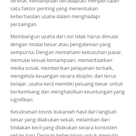
terlihat. Kemampuan beradaptasi menjadi salah
satu faktor penting yang menentukan
keberhasilan usaha dalam menghadapi
persaingan.
Membangun usaha dari nol tidak harus dimulai
dengan modal besar atau pengalaman yang
sempurna. Dengan memahami kebutuhan pasar,
memulai sesuai kemampuan, memanfaatkan
media sosial, memberikan pelayanan terbaik,
mengelola keuangan secara disiplin, dan terus
belajar, usaha kecil memiliki peluang besar untuk
berkembang dan menghasilkan keuntungan yang
signifikan.
Kesuksesan bisnis bukanlah hasil dari langkah
besar yang dilakukan sekali, melainkan dari
tindakan kecil yang dilakukan secara konsisten
setiap hari. Dengan keberanian untuk memulai