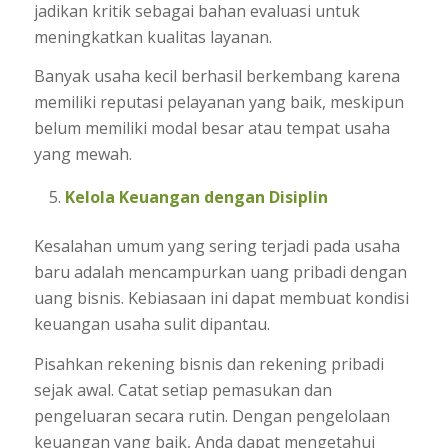
jadikan kritik sebagai bahan evaluasi untuk
meningkatkan kualitas layanan.
Banyak usaha kecil berhasil berkembang karena
memiliki reputasi pelayanan yang baik, meskipun
belum memiliki modal besar atau tempat usaha
yang mewah.
Kelola Keuangan dengan Disiplin
Kesalahan umum yang sering terjadi pada usaha
baru adalah mencampurkan uang pribadi dengan
uang bisnis. Kebiasaan ini dapat membuat kondisi
keuangan usaha sulit dipantau.
Pisahkan rekening bisnis dan rekening pribadi
sejak awal. Catat setiap pemasukan dan
pengeluaran secara rutin. Dengan pengelolaan
keuangan yang baik, Anda dapat mengetahui