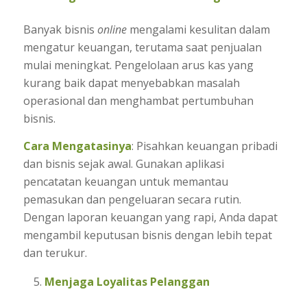
Banyak bisnis
online
mengalami kesulitan dalam
mengatur keuangan, terutama saat penjualan
mulai meningkat. Pengelolaan arus kas yang
kurang baik dapat menyebabkan masalah
operasional dan menghambat pertumbuhan
bisnis.
Cara Mengatasinya
: Pisahkan keuangan pribadi
dan bisnis sejak awal. Gunakan aplikasi
pencatatan keuangan untuk memantau
pemasukan dan pengeluaran secara rutin.
Dengan laporan keuangan yang rapi, Anda dapat
mengambil keputusan bisnis dengan lebih tepat
dan terukur.
Menjaga Loyalitas Pelanggan