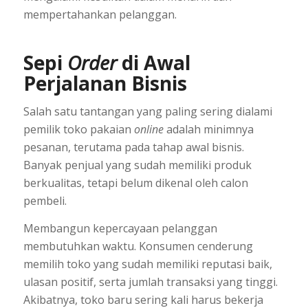
mempertahankan pelanggan.
Sepi
Order
di Awal
Perjalanan Bisnis
Salah satu tantangan yang paling sering dialami
pemilik toko pakaian
online
adalah minimnya
pesanan, terutama pada tahap awal bisnis.
Banyak penjual yang sudah memiliki produk
berkualitas, tetapi belum dikenal oleh calon
pembeli.
Membangun kepercayaan pelanggan
membutuhkan waktu. Konsumen cenderung
memilih toko yang sudah memiliki reputasi baik,
ulasan positif, serta jumlah transaksi yang tinggi.
Akibatnya, toko baru sering kali harus bekerja