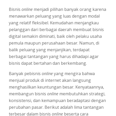
Bisnis
online
menjadi pilihan banyak orang karena
menawarkan peluang yang luas dengan modal
yang relatif fleksibel. Kemudahan menjangkau
pelanggan dari berbagai daerah membuat bisnis
digital semakin diminati, baik oleh pelaku usaha
pemula maupun perusahaan besar. Namun, di
balik peluang yang menjanjikan, terdapat
berbagai tantangan yang harus dihadapi agar
bisnis dapat bertahan dan berkembang.
Banyak pebisnis
online
yang mengira bahwa
menjual produk di internet akan langsung
menghasilkan keuntungan besar. Kenyataannya,
membangun bisnis
online
membutuhkan strategi,
konsistensi, dan kemampuan beradaptasi dengan
perubahan pasar. Berikut adalah lima tantangan
terbesar dalam bisnis
online
beserta cara