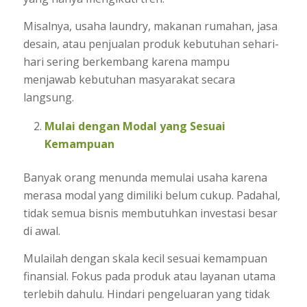
Misalnya, usaha laundry, makanan rumahan, jasa
desain, atau penjualan produk kebutuhan sehari-
hari sering berkembang karena mampu
menjawab kebutuhan masyarakat secara
langsung.
Mulai dengan Modal yang Sesuai
Kemampuan
Banyak orang menunda memulai usaha karena
merasa modal yang dimiliki belum cukup. Padahal,
tidak semua bisnis membutuhkan investasi besar
di awal.
Mulailah dengan skala kecil sesuai kemampuan
finansial. Fokus pada produk atau layanan utama
terlebih dahulu. Hindari pengeluaran yang tidak