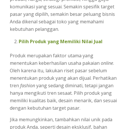
komunikasi yang sesuai. Semakin spesifik target
pasar yang dipilih, semakin besar peluang bisnis
Anda dikenal sebagai toko yang memahami
kebutuhan pelanggan.
Pilih Produk yang Memiliki Nilai Jual
Produk merupakan faktor utama yang
menentukan keberhasilan usaha pakaian
online
.
Oleh karena itu, lakukan riset pasar sebelum
menentukan produk yang akan dijual. Perhatikan
tren
fashion
yang sedang diminati, tetapi jangan
hanya mengikuti tren sesaat. Pilih produk yang
memiliki kualitas baik, desain menarik, dan sesuai
dengan kebutuhan target pasar.
Jika memungkinkan, tambahkan nilai unik pada
produk Anda, seperti desain eksklusif, bahan