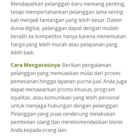
Mendapatkan pelanggan baru memang penting,
tetapi mempertahankan pelanggan lama sering
kali menjadi tantangan yang lebih besar. Dalam
dunia digital, pelanggan dapat dengan mudah
beralih ke kompetitor hanya karena menemukan
harga yang lebih murah atau pelayanan yang
lebih baik.
Cara Mengatasinya
: Berikan pengalaman
pelanggan yang memuaskan mulai dari proses
pemesanan hingga layanan purna jual. Anda juga
dapat menawarkan promo khusus, program
loyalitas, atau komunikasi yang lebih personal
untuk menjaga hubungan dengan pelanggan.
Pelanggan yang puas cenderung melakukan
pembelian ulang dan merekomendasikan bisnis
Anda kepada orang lain.