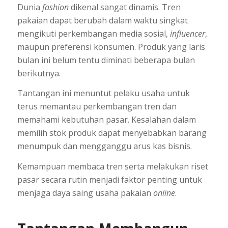
Dunia
fashion
dikenal sangat dinamis. Tren
pakaian dapat berubah dalam waktu singkat
mengikuti perkembangan media sosial,
influencer
,
maupun preferensi konsumen. Produk yang laris
bulan ini belum tentu diminati beberapa bulan
berikutnya.
Tantangan ini menuntut pelaku usaha untuk
terus memantau perkembangan tren dan
memahami kebutuhan pasar. Kesalahan dalam
memilih stok produk dapat menyebabkan barang
menumpuk dan mengganggu arus kas bisnis.
Kemampuan membaca tren serta melakukan riset
pasar secara rutin menjadi faktor penting untuk
menjaga daya saing usaha pakaian
online
.