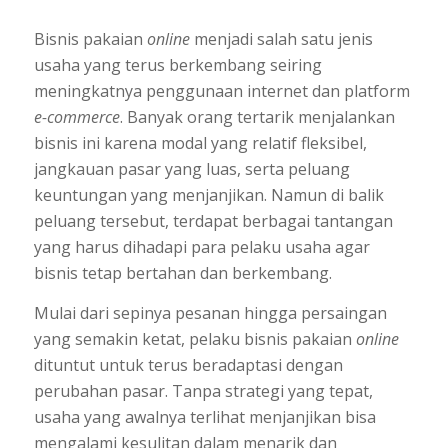
Bisnis pakaian
online
menjadi salah satu jenis
usaha yang terus berkembang seiring
meningkatnya penggunaan internet dan platform
e-commerce
. Banyak orang tertarik menjalankan
bisnis ini karena modal yang relatif fleksibel,
jangkauan pasar yang luas, serta peluang
keuntungan yang menjanjikan. Namun di balik
peluang tersebut, terdapat berbagai tantangan
yang harus dihadapi para pelaku usaha agar
bisnis tetap bertahan dan berkembang.
Mulai dari sepinya pesanan hingga persaingan
yang semakin ketat, pelaku bisnis pakaian
online
dituntut untuk terus beradaptasi dengan
perubahan pasar. Tanpa strategi yang tepat,
usaha yang awalnya terlihat menjanjikan bisa
mengalami kesulitan dalam menarik dan