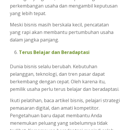
perkembangan usaha dan mengambil keputusan
yang lebih tepat.
Meski bisnis masih berskala kecil, pencatatan
yang rapi akan membantu pertumbuhan usaha
dalam jangka panjang.
Terus Belajar dan Beradaptasi
Dunia bisnis selalu berubah. Kebutuhan
pelanggan, teknologi, dan tren pasar dapat
berkembang dengan cepat. Oleh karena itu,
pemilik usaha perlu terus belajar dan beradaptasi.
Ikuti pelatihan, baca artikel bisnis, pelajari strategi
pemasaran digital, dan amati kompetitor.
Pengetahuan baru dapat membantu Anda
menemukan peluang yang sebelumnya tidak