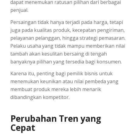
dapat menemukan ratusan pilihan dari berbagai
penjual.
Persaingan tidak hanya terjadi pada harga, tetapi
juga pada kualitas produk, kecepatan pengiriman,
pelayanan pelanggan, hingga strategi pemasaran.
Pelaku usaha yang tidak mampu memberikan nilai
tambah akan kesulitan bersaing di tengah
banyaknya pilihan yang tersedia bagi konsumen.
Karena itu, penting bagi pemilik bisnis untuk
menemukan keunikan atau nilai pembeda yang
membuat produk mereka lebih menarik
dibandingkan kompetitor.
Perubahan Tren yang
Cepat