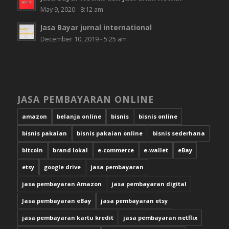
May 9, 2020 - 8:12 am
Jasa Bayar jurnal international
December 10, 2019 - 5:25 am
JASA PEMBAYARAN ONLINE
amazon
belanja online
bisnis
bisnis online
bisnis pakaian
bisnis pakaian online
bisnis sederhana
bitcoin
brand lokal
e-commerce
e-wallet
eBay
etsy
google drive
jasa pembayaran
jasa pembayaran Amazon
jasa pembayaran digital
Jasa pembayaran eBay
jasa pembayaran etsy
jasa pembayaran kartu kredit
jasa pembayaran netflix