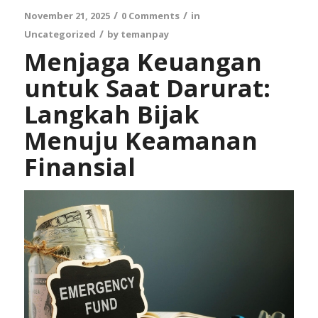
/
/
November 21, 2025
0 Comments
in
/
Uncategorized
by
temanpay
Menjaga Keuangan
untuk Saat Darurat:
Langkah Bijak
Menuju Keamanan
Finansial