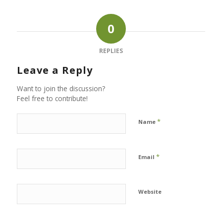
0
REPLIES
Leave a Reply
Want to join the discussion?
Feel free to contribute!
*
Name
*
Email
Website