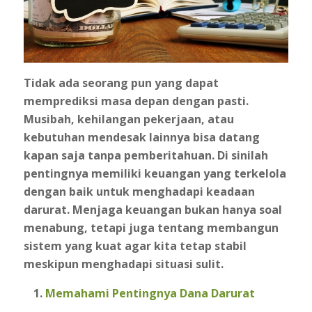
Tidak ada seorang pun yang dapat
memprediksi masa depan dengan pasti.
Musibah, kehilangan pekerjaan, atau
kebutuhan mendesak lainnya bisa datang
kapan saja tanpa pemberitahuan. Di sinilah
pentingnya memiliki keuangan yang terkelola
dengan baik untuk menghadapi keadaan
darurat. Menjaga keuangan bukan hanya soal
menabung, tetapi juga tentang membangun
sistem yang kuat agar kita tetap stabil
meskipun menghadapi situasi sulit.
Memahami Pentingnya Dana Darurat