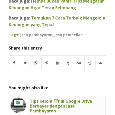
Baca juga:
Hemat Bukan Pahit: Tips Mengatur
Keuangan Agar Tetap Seimbang
Baca juga:
Temukan 7 Cara Terbaik Mengelola
Keuangan yang Tepat
Tags:
jasa pembayaran
,
jasa pembelian
Share this entry
You might also like
Tips Kelola
File
di Google Drive
Berbayar dengan Jasa
Pembayaran