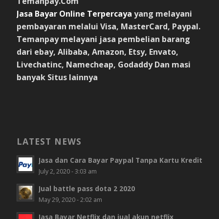
Temanpay.Com
Jasa Bayar Online
Terpercaya
yang melayani
pembayaran melalui Visa, MasterCard, Paypal.
Temanpay melayani jasa pembelian barang
dari ebay, Alibaba, Amazon, Etsy, Envato,
Livechatinc, Namecheap, Godaddy Dan masi
banyak Situs lainnya
LATEST NEWS
Jasa dan Cara Bayar Paypal Tanpa Kartu Kredit
July 2, 2020 - 3:03 am
Jual battle pass dota 2 2020
May 29, 2020 - 2:02 am
Jasa Bayar Netflix dan jual akun netflix