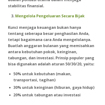
stabilitas finansial.
Mengelola Pengeluaran Secara Bijak
Kunci menjaga keuangan bukan hanya
tentang seberapa besar penghasilan Anda,
tetapi bagaimana cara Anda mengelolanya.
Buatlah anggaran bulanan yang memisahkan
antara kebutuhan pokok, keinginan,
tabungan, dan investasi. Prinsip populer yang
bisa digunakan adalah aturan 50/30/20, yaitu:
50% untuk kebutuhan (makan,
transportasi, tagihan)
30% untuk keinginan (hiburan, gaya hidup)
20% untuk tabungan atau investasi