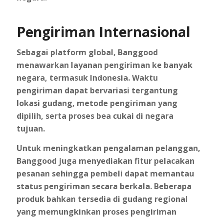
Pengiriman Internasional
Sebagai platform global, Banggood
menawarkan layanan pengiriman ke banyak
negara, termasuk Indonesia. Waktu
pengiriman dapat bervariasi tergantung
lokasi gudang, metode pengiriman yang
dipilih, serta proses bea cukai di negara
tujuan.
Untuk meningkatkan pengalaman pelanggan,
Banggood juga menyediakan fitur pelacakan
pesanan sehingga pembeli dapat memantau
status pengiriman secara berkala. Beberapa
produk bahkan tersedia di gudang regional
yang memungkinkan proses pengiriman