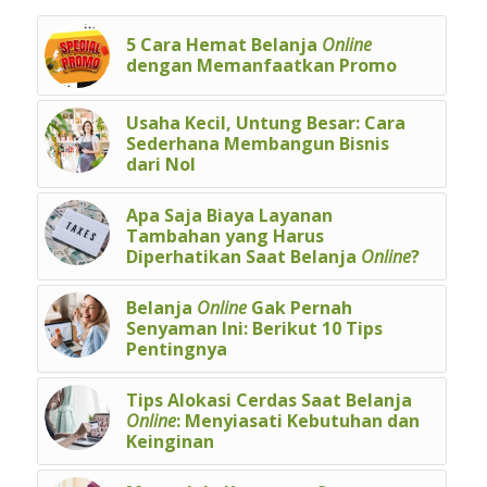
5 Cara Hemat Belanja
Online
dengan Memanfaatkan Promo
Usaha Kecil, Untung Besar: Cara
Sederhana Membangun Bisnis
dari Nol
Apa Saja Biaya Layanan
Tambahan yang Harus
Diperhatikan Saat Belanja
Online
?
Belanja
Online
Gak Pernah
Senyaman Ini: Berikut 10 Tips
Pentingnya
Tips Alokasi Cerdas Saat Belanja
Online
: Menyiasati Kebutuhan dan
Keinginan