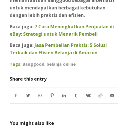
memanfaatkan Banggood sebagai alternatif
untuk mendapatkan berbagai kebutuhan
dengan lebih praktis dan efisien.
Baca juga:
7 Cara Meningkatkan Penjualan di
eBay: Strategi untuk Menarik Pembeli
Baca juga:
Jasa Pembelian Praktis: 5 Solusi
Terbaik dan Efisien Belanja di Amazon
Tags:
Banggood
,
belanja online
Share this entry
You might also like