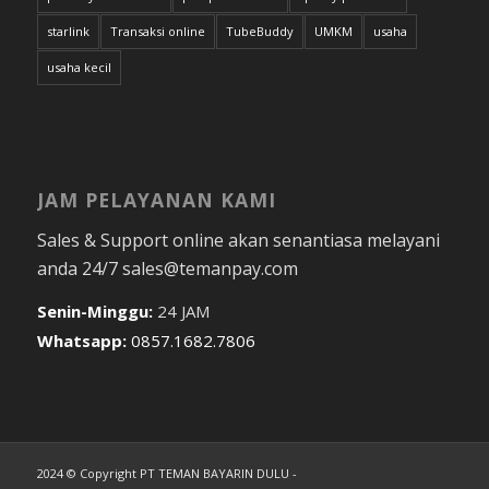
starlink
Transaksi online
TubeBuddy
UMKM
usaha
usaha kecil
JAM PELAYANAN KAMI
Sales & Support online akan senantiasa melayani
anda 24/7 sales@temanpay.com
Senin-Minggu:
24 JAM
Whatsapp:
0857.1682.7806
2024 © Copyright PT TEMAN BAYARIN DULU -