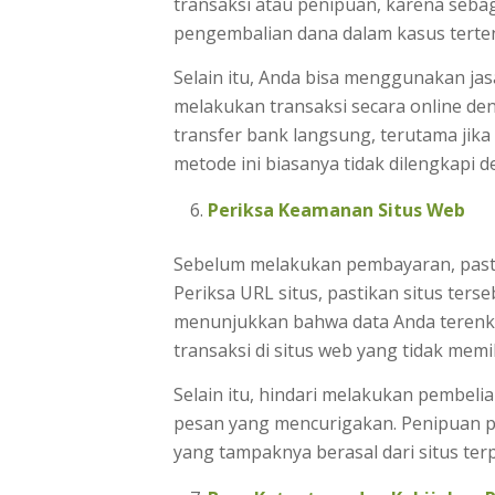
transaksi atau penipuan, karena seb
pengembalian dana dalam kasus terte
Selain itu, Anda bisa menggunakan ja
melakukan transaksi secara online d
transfer bank langsung, terutama jika 
metode ini biasanya tidak dilengkapi
Periksa Keamanan Situs Web
Sebelum melakukan pembayaran, pasti
Periksa URL situs, pastikan situs te
menunjukkan bahwa data Anda terenk
transaksi di situs web yang tidak memil
Selain itu, hindari melakukan pembelia
pesan yang mencurigakan. Penipuan p
yang tampaknya berasal dari situs terp