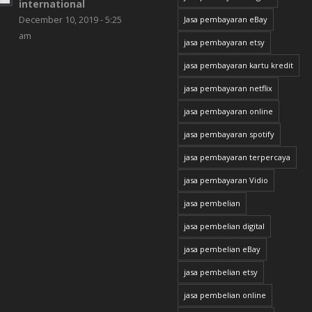
international
December 10, 2019 - 5:25
Jasa pembayaran eBay
am
jasa pembayaran etsy
jasa pembayaran kartu kredit
jasa pembayaran netflix
jasa pembayaran online
jasa pembayaran spotify
jasa pembayaran terpercaya
jasa pembayaran Vidio
jasa pembelian
jasa pembelian digital
jasa pembelian eBay
jasa pembelian etsy
jasa pembelian online