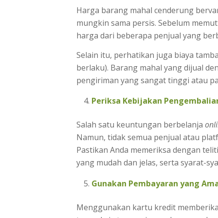
Harga barang mahal cenderung bervari
mungkin sama persis. Sebelum memut
harga dari beberapa penjual yang be
Selain itu, perhatikan juga biaya tamb
berlaku). Barang mahal yang dijual 
pengiriman yang sangat tinggi atau paj
Periksa Kebijakan Pengembalia
Salah satu keuntungan berbelanja
onl
Namun, tidak semua penjual atau pla
Pastikan Anda memeriksa dengan teli
yang mudah dan jelas, serta syarat-sya
Gunakan Pembayaran yang Am
Menggunakan kartu kredit memberikan