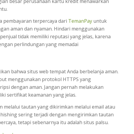
agian besar perusahaan kartu kredit menawarkan
ntu.
sa pembayaran terpercaya dari
TemanPay
untuk
engan aman dan nyaman. Hindari menggunakan
penjual tidak memiliki reputasi yang jelas, karena
 dengan perlindungan yang memadai
kan bahwa situs web tempat Anda berbelanja aman.
rsebut menggunakan protokol HTTPS yang
ripsi dengan aman. Jangan pernah melakukan
iki sertifikat keamanan yang jelas.
n melalui tautan yang dikirimkan melalui email atau
hishing sering terjadi dengan mengirimkan tautan
ercaya, tetapi sebenarnya itu adalah situs palsu.