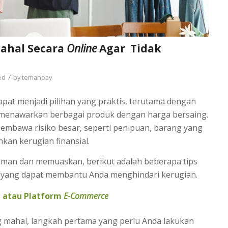
Mahal Secara
Online
Agar Tidak
/
ed
by
temanpay
pat menjadi pilihan yang praktis, terutama dengan
menawarkan berbagai produk dengan harga bersaing.
mbawa risiko besar, seperti penipuan, barang yang
hkan kerugian finansial.
aman dan memuaskan, berikut adalah beberapa tips
yang dapat membantu Anda menghindari kerugian.
l atau Platform
E-Commerce
mahal, langkah pertama yang perlu Anda lakukan