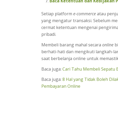
Baca Ketentuan dan Kebijakan P
Setiap platform
e-commerce
atau penj
yang mengatur transaksi. Sebelum m
cermat ketentuan mengenai pengirim
pribadi.
Membeli barang mahal secara
online
bi
berhati-hati dan mengikuti langkah-la
saat berbelanja online untuk memast
Baca juga:
Cari Tahu Membeli Sepatu 
Baca juga:
8 Hal yang Tidak Boleh Di
Pembayaran Online