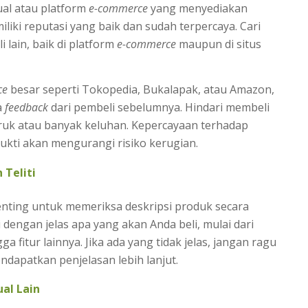
ual atau platform
e-commerce
yang menyediakan
liki reputasi yang baik dan sudah terpercaya. Cari
 lain, baik di platform
e-commerce
maupun di situs
ce
besar seperti Tokopedia, Bukalapak, atau Amazon,
a
feedback
dari pembeli sebelumnya. Hindari membeli
ruk atau banyak keluhan. Kepercayaan terhadap
ukti akan mengurangi risiko kerugian.
 Teliti
nting untuk memeriksa deskripsi produk secara
engan jelas apa yang akan Anda beli, mulai dari
ga fitur lainnya. Jika ada yang tidak jelas, jangan ragu
dapatkan penjelasan lebih lanjut.
al Lain