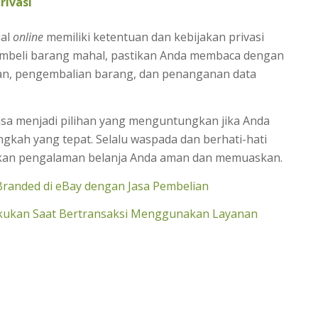
rivasi
ual
online
memiliki ketentuan dan kebijakan privasi
embeli barang mahal, pastikan Anda membaca dengan
an, pengembalian barang, dan penanganan data
sa menjadi pilihan yang menguntungkan jika Anda
ngkah yang tepat. Selalu waspada dan berhati-hati
ikan pengalaman belanja Anda aman dan memuaskan.
Branded di eBay dengan Jasa Pembelian
lakukan Saat Bertransaksi Menggunakan Layanan