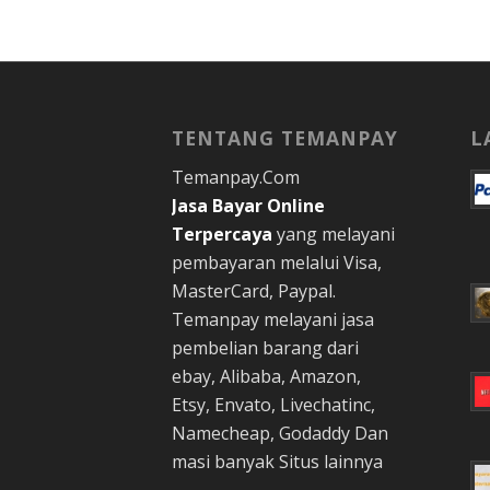
TENTANG TEMANPAY
L
Temanpay.Com
Jasa Bayar Online
Terpercaya
yang melayani
pembayaran melalui Visa,
MasterCard, Paypal.
Temanpay melayani jasa
pembelian barang dari
ebay, Alibaba, Amazon,
Etsy, Envato, Livechatinc,
Namecheap, Godaddy Dan
masi banyak Situs lainnya