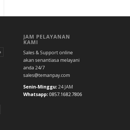
JAM PELAYANAN
KAMI
Sales & Support online
s
akan senantiasa melayani
anda 24/7
sales@temanpay.com
Senin-Minggu:
24 JAM
Whatsapp:
0857.1682.7806