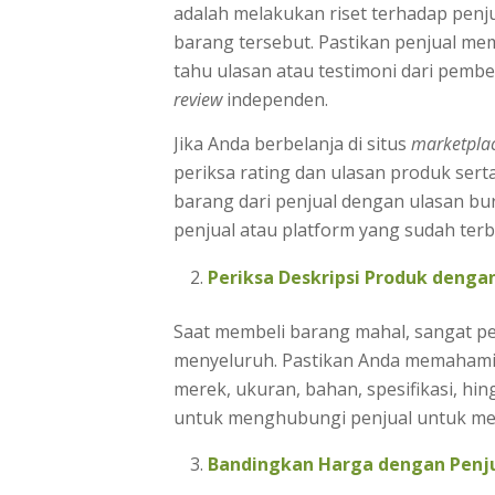
adalah melakukan riset terhadap penj
barang tersebut. Pastikan penjual memi
tahu ulasan atau testimoni dari pembeli
review
independen.
Jika Anda berbelanja di situs
marketpla
periksa rating dan ulasan produk sert
barang dari penjual dengan ulasan bu
penjual atau platform yang sudah terb
Periksa Deskripsi Produk dengan
Saat membeli barang mahal, sangat pe
menyeluruh. Pastikan Anda memahami d
merek, ukuran, bahan, spesifikasi, hing
untuk menghubungi penjual untuk men
Bandingkan Harga dengan Penju