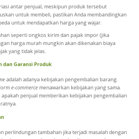
asi antar penjual, meskipun produk tersebut
uskan untuk membeli, pastikan Anda membandingkan
rbeda untuk mendapatkan harga yang wajar.
ahan seperti ongkos kirim dan pajak impor (jika
dengan harga murah mungkin akan dikenakan biaya
ak yang tidak jelas.
n dan Garansi Produk
ine
adalah adanya kebijakan pengembalian barang.
tform
e-commerce
menawarkan kebijakan yang sama.
ti apakah penjual memberikan kebijakan pengembalian
ratnya.
an
 perlindungan tambahan jika terjadi masalah dengan