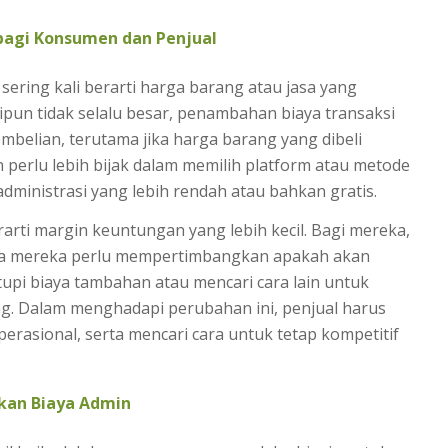
bagi Konsumen dan Penjual
ering kali berarti harga barang atau jasa yang
ipun tidak selalu besar, penambahan biaya transaksi
mbelian, terutama jika harga barang yang dibeli
n perlu lebih bijak dalam memilih platform atau metode
inistrasi yang lebih rendah atau bahkan gratis.
rarti margin keuntungan yang lebih kecil. Bagi mereka,
rena mereka perlu mempertimbangkan apakah akan
pi biaya tambahan atau mencari cara lain untuk
g. Dalam menghadapi perubahan ini, penjual harus
rasional, serta mencari cara untuk tetap kompetitif
ikan Biaya Admin