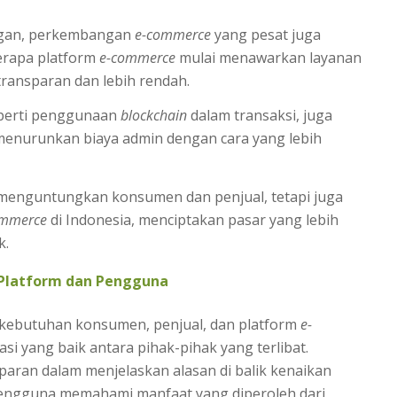
ngan, perkembangan
e-commerce
yang pesat juga
berapa platform
e-commerce
mulai menawarkan layanan
ransparan dan lebih rendah.
seperti penggunaan
blockchain
dalam transaksi, juga
nurunkan biaya admin dengan cara yang lebih
 menguntungkan konsumen dan penjual, tetapi juga
ommerce
di Indonesia, menciptakan pasar yang lebih
k.
Platform dan Pengguna
kebutuhan konsumen, penjual, dan platform
e-
si yang baik antara pihak-pihak yang terlibat.
paran dalam menjelaskan alasan di balik kenaikan
engguna memahami manfaat yang diperoleh dari