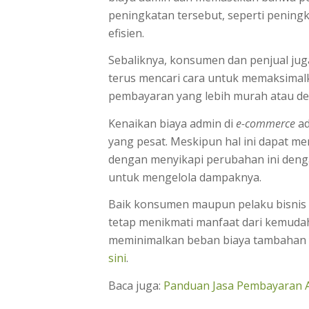
peningkatan tersebut, seperti pening
efisien.
Sebaliknya, konsumen dan penjual ju
terus mencari cara untuk memaksimal
pembayaran yang lebih murah atau den
Kenaikan biaya admin di
e-commerce
ad
yang pesat. Meskipun hal ini dapat m
dengan menyikapi perubahan ini denga
untuk mengelola dampaknya.
Baik konsumen maupun pelaku bisnis p
tetap menikmati manfaat dari kemudah
meminimalkan beban biaya tambahan y
sini
.
Baca juga:
Panduan Jasa Pembayaran A