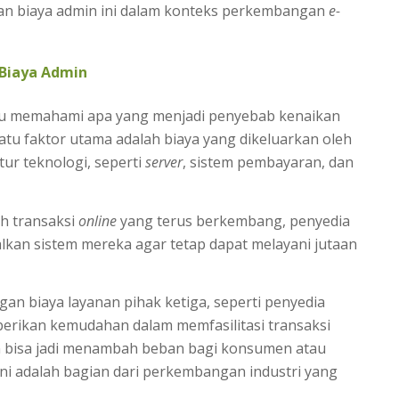
kan biaya admin ini dalam konteks perkembangan
e-
Biaya Admin
lu memahami apa yang menjadi penyebab kenaikan
satu faktor utama adalah biaya yang dikeluarkan oleh
ur teknologi, seperti
server
, sistem pembayaran, dan
h transaksi
online
yang terus berkembang, penyedia
kan sistem mereka agar tetap dapat melayani jutaan
ngan biaya layanan pihak ketiga, seperti penyedia
rikan kemudahan dalam memfasilitasi transaksi
n bisa jadi menambah beban bagi konsumen atau
ini adalah bagian dari perkembangan industri yang