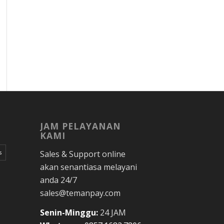
JAM PELAYANAN
KAMI
Sales & Support online
s
akan senantiasa melayani
anda 24/7
sales@temanpay.com
Senin-Minggu:
24 JAM