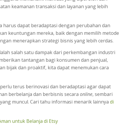
katan keamanan transaksi dan layanan yang lebih
ga harus dapat beradaptasi dengan perubahan dan
kan keuntungan mereka, baik dengan memilih metode
gan menerapkan strategi bisnis yang lebih cerdas.
alah salah satu dampak dari perkembangan industri
emberikan tantangan bagi konsumen dan penjual,
n bijak dan proaktif, kita dapat menemukan cara
erlu terus berinovasi dan beradaptasi agar dapat
an berbelanja dan berbisnis secara
online
, sembari
ang muncul. Cari tahu informasi menarik lainnya
di
man untuk Belanja di Etsy