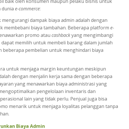
bil baik oleh konsumen maupun pelaku bisnis untuk
m dunia
e-commerce
:
tuk mengurangi dampak biaya admin adalah dengan
ak membebani biaya tambahan. Beberapa platform
e-
menawarkan promo atau
cashback
yang mengimbangi
ga dapat memilih untuk membeli barang dalam jumlah
n beberapa pembelian untuk menghindari biaya
 cara untuk menjaga margin keuntungan meskipun
 adalah dengan menjalin kerja sama dengan beberapa
ayaran yang menawarkan biaya administrasi yang
at mengoptimalkan pengelolaan inventaris dan
rasional lain yang tidak perlu. Penjual juga bisa
mo menarik untuk menjaga loyalitas pelanggan tanpa
han.
runkan Biaya Admin