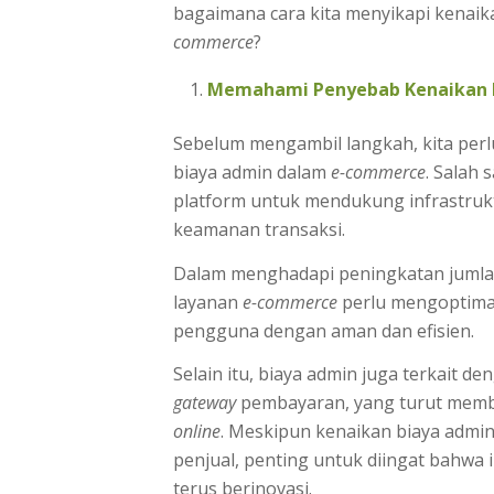
bagaimana cara kita menyikapi kenai
commerce
?
Memahami Penyebab Kenaikan 
Sebelum mengambil langkah, kita per
biaya admin dalam
e-commerce
. Salah 
platform untuk mendukung infrastrukt
keamanan transaksi.
Dalam menghadapi peningkatan jumla
layanan
e-commerce
perlu mengoptimal
pengguna dengan aman dan efisien.
Selain itu, biaya admin juga terkait de
gateway
pembayaran, yang turut membe
online
. Meskipun kenaikan biaya admi
penjual, penting untuk diingat bahwa 
terus berinovasi.