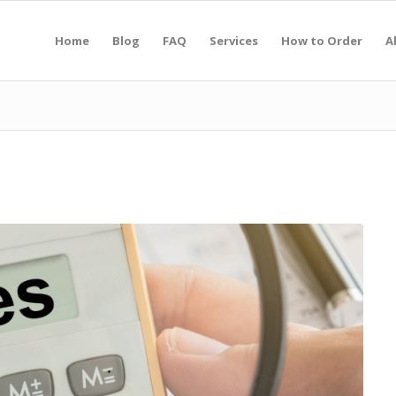
Home
Blog
FAQ
Services
How to Order
A