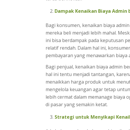
Dampak Kenaikan Biaya Admin 
Bagi konsumen, kenaikan biaya admin s
mereka beli menjadi lebih mahal. Mesk
ini bisa berdampak pada keputusan pe
relatif rendah. Dalam hal ini, konsume
pembayaran yang menawarkan biaya adm
Bagi penjual, kenaikan biaya admin be
hal ini tentu menjadi tantangan, ka
menaikkan harga produk untuk menutu
mengelola keuangan agar tetap untun
lebih cermat dalam memanage biaya ope
di pasar yang semakin ketat.
Strategi untuk Menyikapi Kena