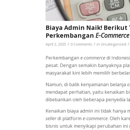
Biaya Admin Naik! Berikut
Perkembangan
E-Commerce
/
/
/
April 2, 2025
0 Comments
in
Uncategorized
Perkembangan
e-commerce
di Indones
pesat. Dengan semakin banyaknya pl
masyarakat kini lebih memilih berbelan
Namun, di balik kenyamanan belanja
o
mendapat perhatian, yaitu kenaikan bi
dibebankan oleh beberapa penyedia 
Kenaikan biaya admin ini tidak hany
seller
di platform
e-commerce
. Oleh ka
bisnis untuk menyikapi perubahan ini 