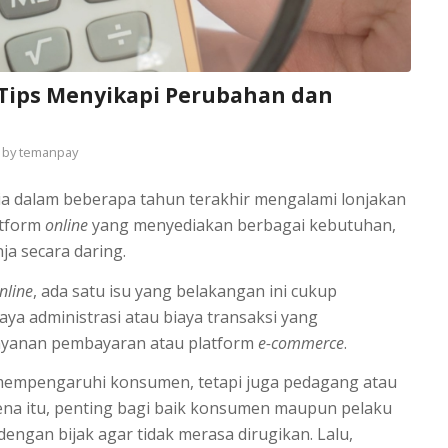
 Tips Menyikapi Perubahan dan
by
temanpay
ia dalam beberapa tahun terakhir mengalami lonjakan
atform
online
yang menyediakan berbagai kebutuhan,
ja secara daring.
nline
, ada satu isu yang belakangan ini cukup
aya administrasi atau biaya transaksi yang
layanan pembayaran atau platform
e-commerce
.
a mempengaruhi konsumen, tetapi juga pedagang atau
rena itu, penting bagi baik konsumen maupun pelaku
dengan bijak agar tidak merasa dirugikan. Lalu,