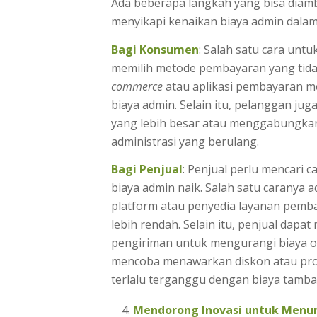
Ada beberapa langkah yang bisa diam
menyikapi kenaikan biaya admin dala
Bagi Konsumen
: Salah satu cara un
memilih metode pembayaran yang tid
commerce
atau aplikasi pembayaran 
biaya admin. Selain itu, pelanggan ju
yang lebih besar atau menggabungka
administrasi yang berulang.
Bagi Penjual
: Penjual perlu mencari
biaya admin naik. Salah satu caranya
platform atau penyedia layanan pemb
lebih rendah. Selain itu, penjual dap
pengiriman untuk mengurangi biaya ope
mencoba menawarkan diskon atau pro
terlalu terganggu dengan biaya tamba
Mendorong Inovasi untuk Menu