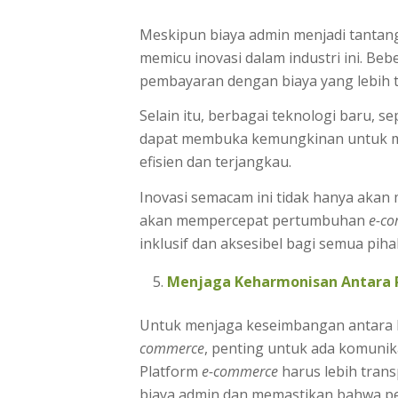
Meskipun biaya admin menjadi tanta
memicu inovasi dalam industri ini. Be
pembayaran dengan biaya yang lebih t
Selain itu, berbagai teknologi baru, 
dapat membuka kemungkinan untuk me
efisien dan terjangkau.
Inovasi semacam ini tidak hanya akan
akan mempercepat pertumbuhan
e-c
inklusif dan aksesibel bagi semua piha
Menjaga Keharmonisan Antara 
Untuk menjaga keseimbangan antara 
commerce
, penting untuk ada komunika
Platform
e-commerce
harus lebih trans
biaya admin dan memastikan bahwa p