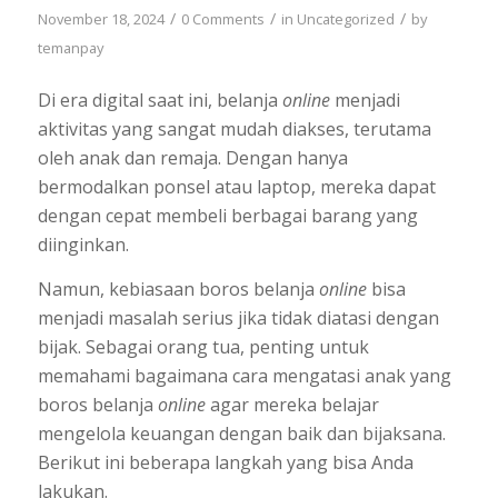
/
/
/
November 18, 2024
0 Comments
in
Uncategorized
by
temanpay
Di era digital saat ini, belanja
online
menjadi
aktivitas yang sangat mudah diakses, terutama
oleh anak dan remaja. Dengan hanya
bermodalkan ponsel atau laptop, mereka dapat
dengan cepat membeli berbagai barang yang
diinginkan.
Namun, kebiasaan boros belanja
online
bisa
menjadi masalah serius jika tidak diatasi dengan
bijak. Sebagai orang tua, penting untuk
memahami bagaimana cara mengatasi anak yang
boros belanja
online
agar mereka belajar
mengelola keuangan dengan baik dan bijaksana.
Berikut ini beberapa langkah yang bisa Anda
lakukan.