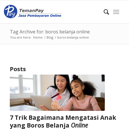
Tag Archive for: boros belanja online
You are here:
Home
/
Blog
/
boros belanja online
Posts
7 Trik Bagaimana Mengatasi Anak
yang Boros Belanja
Online