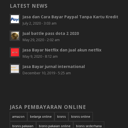
LATEST NEWS
Jasa dan Cara Bayar Paypal Tanpa Kartu Kredit
July 2, 2020 - 3:03 am
Jual battle pass dota 2 2020
May 29, 2020 - 2:02 am
Jasa Bayar Netflix dan jual akun netflix
May 9, 2020 - 8:12 am
Jasa Bayar jurnal international
December 10, 2019 - 5:25 am
JASA PEMBAYARAN ONLINE
amazon
belanja online
bisnis
bisnis online
bisnis pakaian
bisnis pakaian online
bisnis sederhana