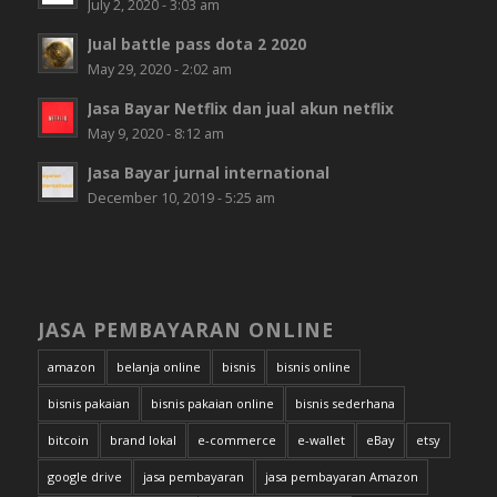
July 2, 2020 - 3:03 am
Jual battle pass dota 2 2020
May 29, 2020 - 2:02 am
Jasa Bayar Netflix dan jual akun netflix
May 9, 2020 - 8:12 am
Jasa Bayar jurnal international
December 10, 2019 - 5:25 am
JASA PEMBAYARAN ONLINE
amazon
belanja online
bisnis
bisnis online
bisnis pakaian
bisnis pakaian online
bisnis sederhana
bitcoin
brand lokal
e-commerce
e-wallet
eBay
etsy
google drive
jasa pembayaran
jasa pembayaran Amazon