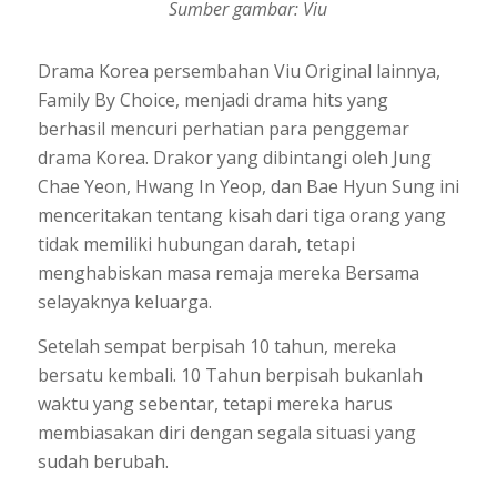
Sumber gambar: Viu
Drama Korea persembahan Viu Original lainnya,
Family By Choice, menjadi drama hits yang
berhasil mencuri perhatian para penggemar
drama Korea. Drakor yang dibintangi oleh Jung
Chae Yeon, Hwang In Yeop, dan Bae Hyun Sung ini
menceritakan tentang kisah dari tiga orang yang
tidak memiliki hubungan darah, tetapi
menghabiskan masa remaja mereka Bersama
selayaknya keluarga.
Setelah sempat berpisah 10 tahun, mereka
bersatu kembali. 10 Tahun berpisah bukanlah
waktu yang sebentar, tetapi mereka harus
membiasakan diri dengan segala situasi yang
sudah berubah.