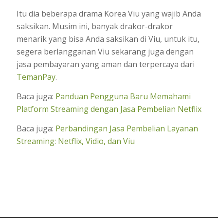
Itu dia beberapa drama Korea Viu yang wajib Anda
saksikan. Musim ini, banyak drakor-drakor
menarik yang bisa Anda saksikan di Viu, untuk itu,
segera berlangganan Viu sekarang juga dengan
jasa pembayaran yang aman dan terpercaya dari
TemanPay
.
Baca juga:
Panduan Pengguna Baru Memahami
Platform Streaming dengan Jasa Pembelian Netflix
Baca juga:
Perbandingan Jasa Pembelian Layanan
Streaming: Netflix, Vidio, dan Viu