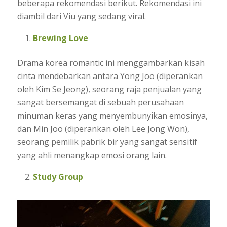
beberapa rekomendasi berikut. Rekomendasi ini
diambil dari Viu yang sedang viral.
Brewing Love
Drama korea romantic ini menggambarkan kisah
cinta mendebarkan antara Yong Joo (diperankan
oleh Kim Se Jeong), seorang raja penjualan yang
sangat bersemangat di sebuah perusahaan
minuman keras yang menyembunyikan emosinya,
dan Min Joo (diperankan oleh Lee Jong Won),
seorang pemilik pabrik bir yang sangat sensitif
yang ahli menangkap emosi orang lain.
Study Group