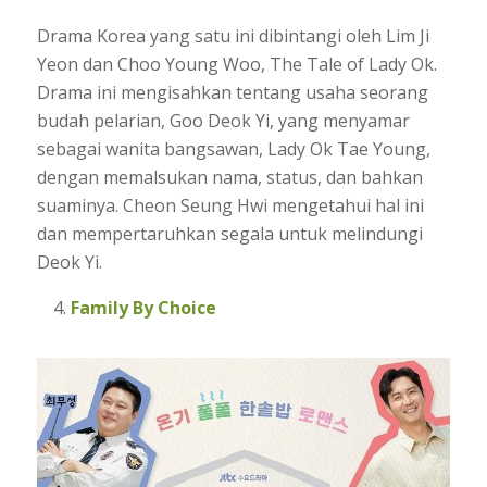
Drama Korea yang satu ini dibintangi oleh Lim Ji
Yeon dan Choo Young Woo, The Tale of Lady Ok.
Drama ini mengisahkan tentang usaha seorang
budah pelarian, Goo Deok Yi, yang menyamar
sebagai wanita bangsawan, Lady Ok Tae Young,
dengan memalsukan nama, status, dan bahkan
suaminya. Cheon Seung Hwi mengetahui hal ini
dan mempertaruhkan segala untuk melindungi
Deok Yi.
Family By Choice