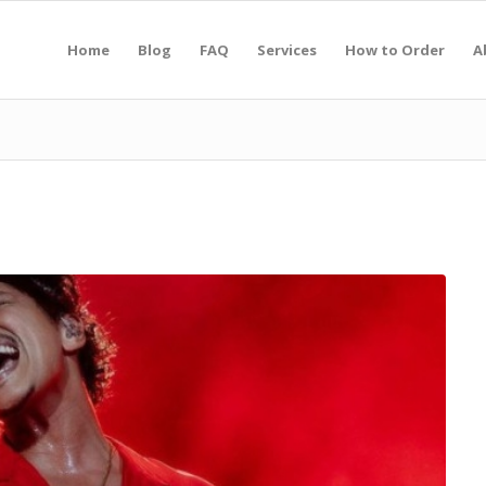
Home
Blog
FAQ
Services
How to Order
A