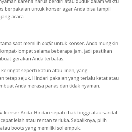
nyaman karena harus berdiri atau duduk dalam waktu
ps berpakaian untuk konser agar Anda bisa tampil
jang acara.
utama saat memilih
outfit
untuk konser. Anda mungkin
elompat-lompat selama beberapa jam, jadi pastikan
buat gerakan Anda terbatas.
keringat seperti katun atau linen, yang
tetap sejuk. Hindari pakaian yang terlalu ketat atau
membuat Anda merasa panas dan tidak nyaman.
it
konser Anda. Hindari sepatu hak tinggi atau sandal
pat lelah atau rentan terluka. Sebaliknya, pilih
atau boots yang memiliki sol empuk.