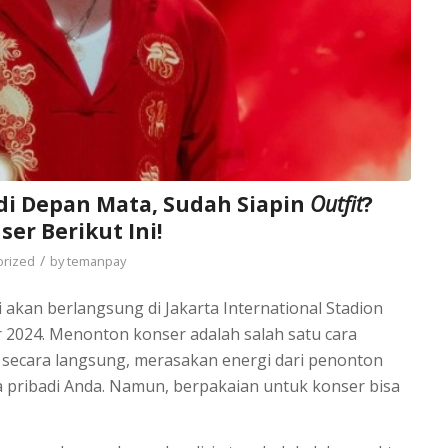
di Depan Mata, Sudah Siapin
Outfit
?
er Berikut Ini!
/
orized
by
temanpay
akan berlangsung di Jakarta International Stadion
er 2024. Menonton konser adalah salah satu cara
t secara langsung, merasakan energi dari penonton
a pribadi Anda. Namun, berpakaian untuk konser bisa