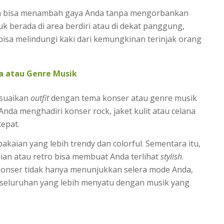
ga bisa menambah gaya Anda tanpa mengorbankan
 berada di area berdiri atau di dekat panggung,
bisa melindungi kaki dari kemungkinan terinjak orang
a atau Genre Musik
sesuaikan
outfit
dengan tema konser atau genre musik
Anda menghadiri konser rock, jaket kulit atau celana
tepat.
akaian yang lebih trendy dan colorful. Sementara itu,
ian atau retro bisa membuat Anda terlihat
stylish
.
onser tidak hanya menunjukkan selera mode Anda,
seluruhan yang lebih menyatu dengan musik yang