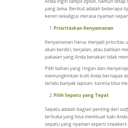
Anda ingin tampil
stylish
, namun tetap 
yang lama. Berikut adalah beberapa ti
keren sekaligus merasa nyaman sepan
Prioritaskan Kenyamanan
Kenyamanan harus menjadi prioritas 
akan berdiri, berjalan, atau bahkan m
pakaian yang Anda kenakan tidak mem
Pilih bahan yang ringan dan menyerap 
memungkinkan kulit Anda bernapas dan 
terlalu banyak lapisan, karena bisa 
Pilih Sepatu yang Tepat
Sepatu adalah bagian penting dari
outf
terbuka yang bisa membuat kaki Anda ce
sepatu yang nyaman seperti sneakers 