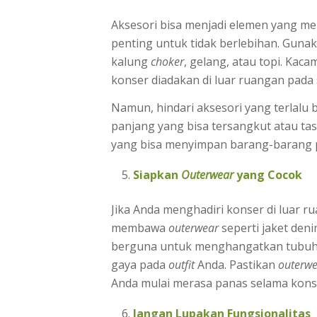
Aksesori bisa menjadi elemen yang m
penting untuk tidak berlebihan. Guna
kalung
choker
, gelang, atau topi. Kaca
konser diadakan di luar ruangan pada 
Namun, hindari aksesori yang terlalu
panjang yang bisa tersangkut atau tas
yang bisa menyimpan barang-barang pe
Siapkan
Outerwear
yang Cocok
Jika Anda menghadiri konser di luar 
membawa
outerwear
seperti jaket deni
berguna untuk menghangatkan tubuh s
gaya pada
outfit
Anda. Pastikan
outerw
Anda mulai merasa panas selama kons
Jangan Lupakan Fungsionalitas