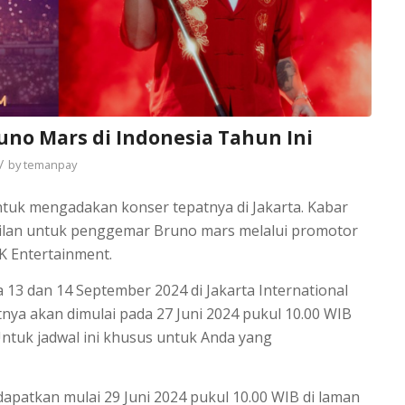
runo Mars di Indonesia Tahun Ini
/
by
temanpay
ntuk mengadakan konser tepatnya di Jakarta. Kabar
gilan untuk penggemar Bruno mars melalui promotor
 Entertainment.
 13 dan 14 September 2024 di Jakarta International
tnya akan dimulai pada 27 Juni 2024 pukul 10.00 WIB
Untuk jadwal ini khusus untuk Anda yang
patkan mulai 29 Juni 2024 pukul 10.00 WIB di laman