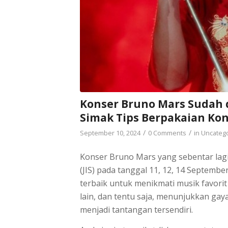
Konser Bruno Mars Sudah 
Simak Tips Berpakaian Kons
/
/
September 10, 2024
0 Comments
in
Uncateg
Konser Bruno Mars yang sebentar lagi 
(JIS) pada tanggal 11, 12, 14 Septemb
terbaik untuk menikmati musik favori
lain, dan tentu saja, menunjukkan gay
menjadi tantangan tersendiri.