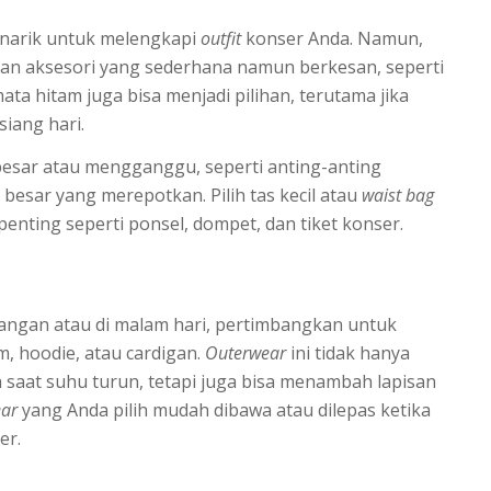
enarik untuk melengkapi
outfit
konser Anda. Namun,
kan aksesori yang sederhana namun berkesan, seperti
mata hitam juga bisa menjadi pilihan, terutama jika
siang hari.
 besar atau mengganggu, seperti anting-anting
 besar yang merepotkan. Pilih tas kecil atau
waist bag
nting seperti ponsel, dompet, dan tiket konser.
ruangan atau di malam hari, pertimbangkan untuk
m, hoodie, atau cardigan.
Outerwear
ini tidak hanya
aat suhu turun, tetapi juga bisa menambah lapisan
ear
yang Anda pilih mudah dibawa atau dilepas ketika
er.