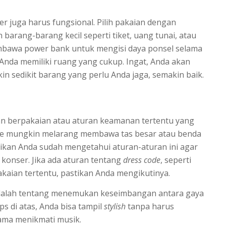
r juga harus fungsional. Pilih pakaian dengan
arang-barang kecil seperti tiket, uang tunai, atau
embawa power bank untuk mengisi daya ponsel selama
n Anda memiliki ruang yang cukup. Ingat, Anda akan
in sedikit barang yang perlu Anda jaga, semakin baik.
an berpakaian atau aturan keamanan tertentu yang
enue mungkin melarang membawa tas besar atau benda
tikan Anda sudah mengetahui aturan-aturan ini agar
 konser. Jika ada aturan tentang
dress code
, seperti
kaian tertentu, pastikan Anda mengikutinya.
dalah tentang menemukan keseimbangan antara gaya
s di atas, Anda bisa tampil
stylish
tanpa harus
ma menikmati musik.