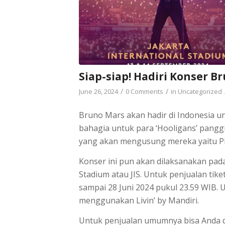
Siap-siap! Hadiri Konser B
/
/
June 26, 2024
0 Comments
in
Uncategorized
Bruno Mars akan hadir di Indonesia u
bahagia untuk para ‘Hooligans’ pang
yang akan mengusung mereka yaitu PK
Konser ini pun akan dilaksanakan pada
Stadium atau JIS. Untuk penjualan tike
sampai 28 Juni 2024 pukul 23.59 WIB. 
menggunakan Livin’ by Mandiri.
Untuk penjualan umumnya bisa Anda da