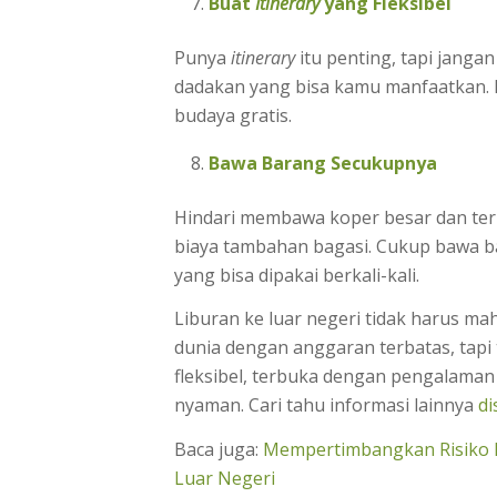
Buat
Itinerary
yang Fleksibel
Punya
itinerary
itu penting, tapi jangan
dadakan yang bisa kamu manfaatkan. M
budaya gratis.
Bawa Barang Secukupnya
Hindari membawa koper besar dan terl
biaya tambahan bagasi. Cukup bawa b
yang bisa dipakai berkali-kali.
Liburan ke luar negeri tidak harus ma
dunia dengan anggaran terbatas, tapi 
fleksibel, terbuka dengan pengalaman 
nyaman. Cari tahu informasi lainnya
di
Baca juga:
Mempertimbangkan Risiko Pa
Luar Negeri