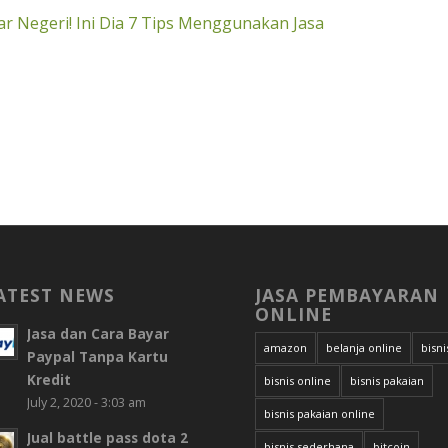
r Negeri! Ini Dia 7 Tips Menggunakan Jasa
ATEST NEWS
JASA PEMBAYARAN
ONLINE
Jasa dan Cara Bayar
amazon
belanja online
bisni
Paypal Tanpa Kartu
Kredit
bisnis online
bisnis pakaian
July 2, 2020 - 3:03 am
bisnis pakaian online
Jual battle pass dota 2
bisnis sederhana
bitcoin