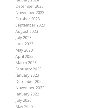
January 2024
December 2023
November 2023
October 2023
September 2023
August 2023
July 2023
June 2023
May 2023
April 2023
March 2023
February 2023
January 2023
December 2022
November 2022
January 2022
July 2020
May 2020