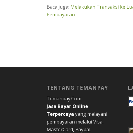
Baca juga:
Melakukan Transaksi ke Lua
Pembayaran
TENTANG TEMANPAY
L
Temanpay.Com
Jasa Bayar Online
Terpercaya
yang melayani
pembayaran melalui Visa,
MasterCard, Paypal.