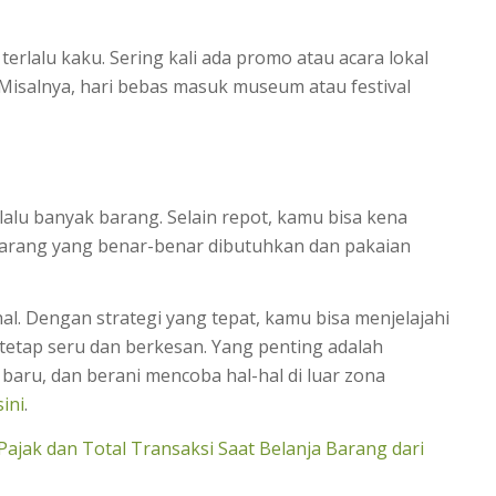
 terlalu kaku. Sering kali ada promo atau acara lokal
isalnya, hari bebas masuk museum atau festival
alu banyak barang. Selain repot, kamu bisa kena
arang yang benar-benar dibutuhkan dan pakaian
hal. Dengan strategi yang tepat, kamu bisa menjelajahi
tetap seru dan berkesan. Yang penting adalah
baru, dan berani mencoba hal-hal di luar zona
sini
.
jak dan Total Transaksi Saat Belanja Barang dari