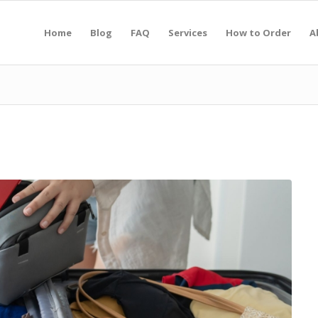
Home
Blog
FAQ
Services
How to Order
A