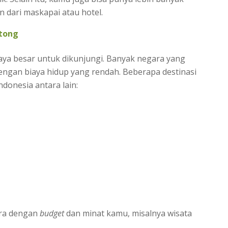
 dari maskapai atau hotel.
ntong
a besar untuk dikunjungi. Banyak negara yang
ngan biaya hidup yang rendah. Beberapa destinasi
donesia antara lain:
ara dengan
budget
dan minat kamu, misalnya wisata