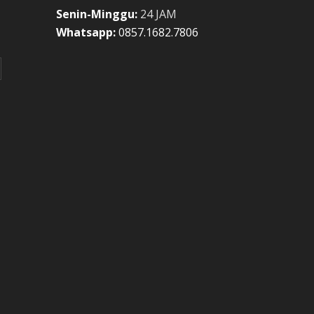
Senin-Minggu:
24 JAM
Whatsapp:
0857.1682.7806