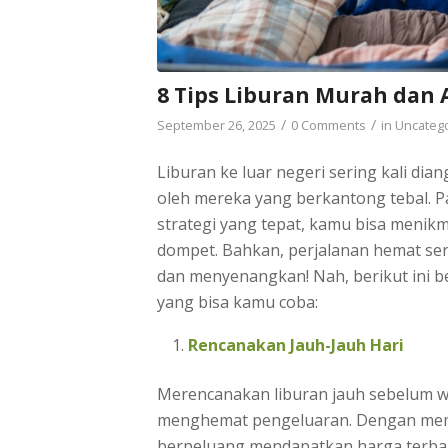
8 Tips Liburan Murah dan 
/
/
September 26, 2025
0 Comments
in
Uncateg
Liburan ke luar negeri sering kali dia
oleh mereka yang berkantong tebal. 
strategi yang tepat, kamu bisa menikm
dompet. Bahkan, perjalanan hemat ser
dan menyenangkan! Nah, berikut ini be
yang bisa kamu coba:
Rencanakan Jauh-Jauh Hari
Merencanakan liburan jauh sebelum w
menghemat pengeluaran. Dengan meme
berpeluang mendapatkan harga terbaik.