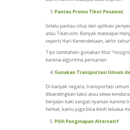
Pantau Promo Tiket Pesawat
Selalu pantau situs dan aplikasi penyed
atau Tiket.com. Banyak maskapai men
seperti Hari Kemerdekaan, akhir tahun, 
Tips tambahan: gunakan fitur “incogn
karena algoritma pencarian.
Gunakan Transportasi Umum dan
Di banyak negara, transportasi umum 
dibandingkan taksi atau sewa kendara
berjalan kaki sangat nyaman karena tr
hemat, kamu juga bisa lebih leluasa m
Pilih Penginapan Alternatif