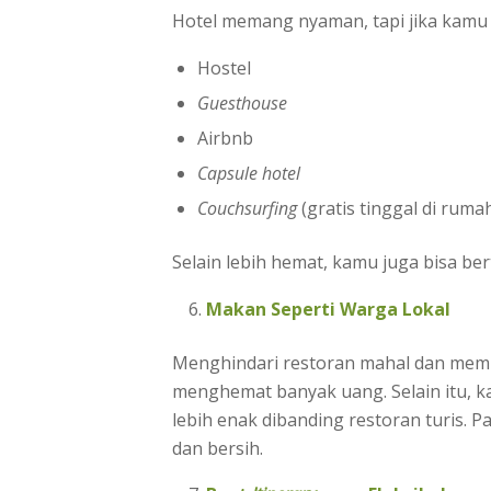
Hotel memang nyaman, tapi jika kamu in
Hostel
Guesthouse
Airbnb
Capsule hotel
Couchsurfing
(gratis tinggal di rumah
Selain lebih hemat, kamu juga bisa b
Makan Seperti Warga Lokal
Menghindari restoran mahal dan memil
menghemat banyak uang. Selain itu, k
lebih enak dibanding restoran turis. 
dan bersih.