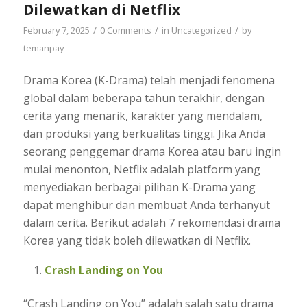
Dilewatkan di Netflix
/
/
/
February 7, 2025
0 Comments
in
Uncategorized
by
temanpay
Drama Korea (K-Drama) telah menjadi fenomena
global dalam beberapa tahun terakhir, dengan
cerita yang menarik, karakter yang mendalam,
dan produksi yang berkualitas tinggi. Jika Anda
seorang penggemar drama Korea atau baru ingin
mulai menonton, Netflix adalah platform yang
menyediakan berbagai pilihan K-Drama yang
dapat menghibur dan membuat Anda terhanyut
dalam cerita. Berikut adalah 7 rekomendasi drama
Korea yang tidak boleh dilewatkan di Netflix.
Crash Landing on You
“Crash Landing on You” adalah salah satu drama