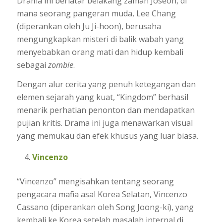
Drama ini berlatar belakang zaman Joseon, di
mana seorang pangeran muda, Lee Chang
(diperankan oleh Ju Ji-hoon), berusaha
mengungkapkan misteri di balik wabah yang
menyebabkan orang mati dan hidup kembali
sebagai
zombie
.
Dengan alur cerita yang penuh ketegangan dan
elemen sejarah yang kuat, “Kingdom” berhasil
menarik perhatian penonton dan mendapatkan
pujian kritis. Drama ini juga menawarkan visual
yang memukau dan efek khusus yang luar biasa.
Vincenzo
“Vincenzo” mengisahkan tentang seorang
pengacara mafia asal Korea Selatan, Vincenzo
Cassano (diperankan oleh Song Joong-ki), yang
kembali ke Korea setelah masalah internal di