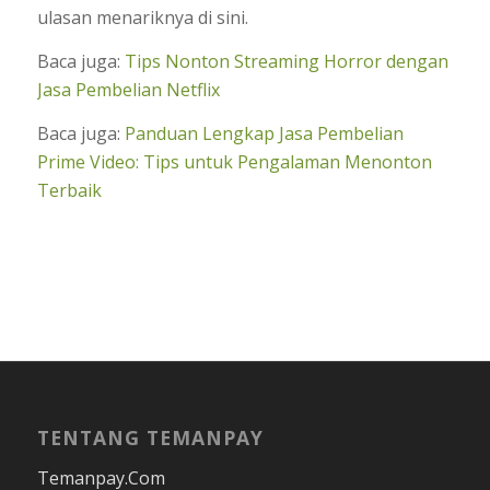
ulasan menariknya di sini.
Baca juga:
Tips Nonton Streaming Horror dengan
Jasa Pembelian Netflix
Baca juga:
Panduan Lengkap Jasa Pembelian
Prime Video: Tips untuk Pengalaman Menonton
Terbaik
TENTANG TEMANPAY
Temanpay.Com