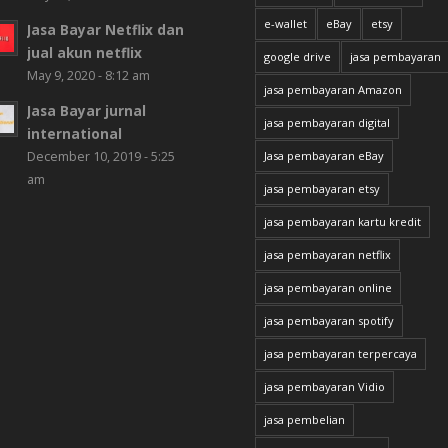
e-wallet
eBay
etsy
Jasa Bayar Netflix dan
jual akun netflix
google drive
jasa pembayaran
May 9, 2020 - 8:12 am
jasa pembayaran Amazon
Jasa Bayar jurnal
jasa pembayaran digital
international
December 10, 2019 - 5:25
Jasa pembayaran eBay
am
jasa pembayaran etsy
jasa pembayaran kartu kredit
jasa pembayaran netflix
jasa pembayaran online
jasa pembayaran spotify
jasa pembayaran terpercaya
jasa pembayaran Vidio
jasa pembelian