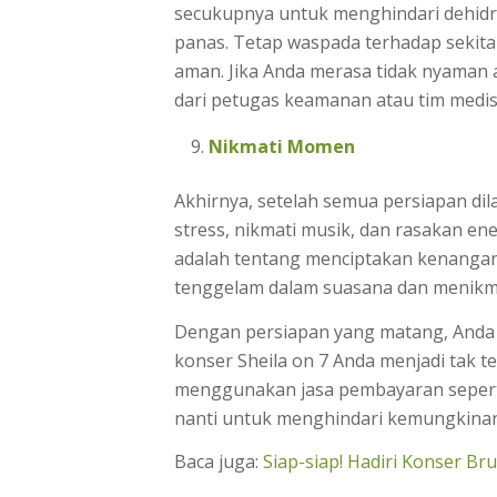
secukupnya untuk menghindari dehidra
panas. Tetap waspada terhadap sekit
aman. Jika Anda merasa tidak nyaman a
dari petugas keamanan atau tim medis
Nikmati Momen
Akhirnya, setelah semua persiapan d
stress, nikmati musik, dan rasakan en
adalah tentang menciptakan kenangan 
tenggelam dalam suasana dan menikmat
Dengan persiapan yang matang, And
konser Sheila on 7 Anda menjadi tak 
menggunakan jasa pembayaran seper
nanti untuk menghindari kemungkinan 
Baca juga:
Siap-siap! Hadiri Konser Br