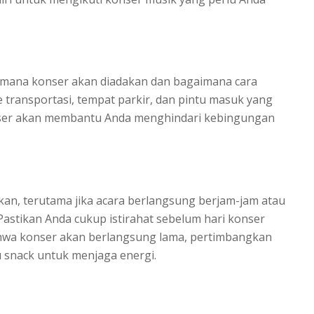
i mana konser akan diadakan dan bagaimana cara
e transportasi, tempat parkir, dan pintu masuk yang
nser akan membantu Anda menghindari kebingungan
kan, terutama jika acara berlangsung berjam-jam atau
Pastikan Anda cukup istirahat sebelum hari konser
bahwa konser akan berlangsung lama, pertimbangkan
snack untuk menjaga energi.