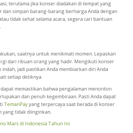
si, terutama jika konser diadakan di tempat yang
ar dan simpan barang-barang berharga Anda dengan
tau tidak sehat selama acara, segera cari bantuan
.
ilakukan, saatnya untuk menikmati momen. Lepaskan
ergi dari ribuan orang yang hadir. Mengikuti konser
indah, jadi pastikan Anda membiarkan diri Anda
i setiap detiknya.
a dapat memastikan bahwa pengalaman menonton
terlupakan dan penuh kegembiraan. Pasti Anda dapat
ti
TemanPay
yang terpercaya saat berada di konser
yang tidak diinginkan.
uno Mars di Indonesia Tahun Ini