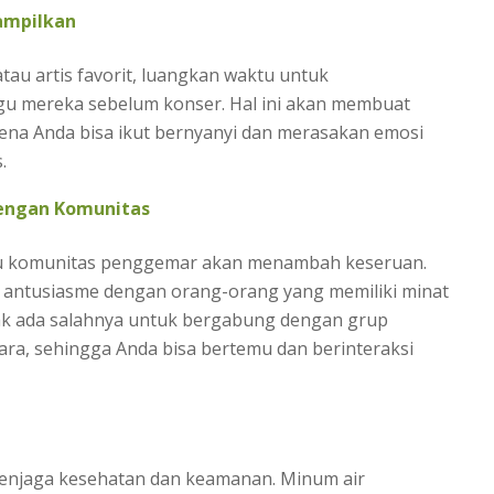
ampilkan
tau artis favorit, luangkan waktu untuk
u mereka sebelum konser. Hal ini akan membuat
ena Anda bisa ikut bernyanyi dan merasakan emosi
.
engan Komunitas
au komunitas penggemar akan menambah keseruan.
n antusiasme dengan orang-orang yang memiliki minat
idak ada salahnya untuk bergabung dengan grup
ara, sehingga Anda bisa bertemu dan berinteraksi
menjaga kesehatan dan keamanan. Minum air