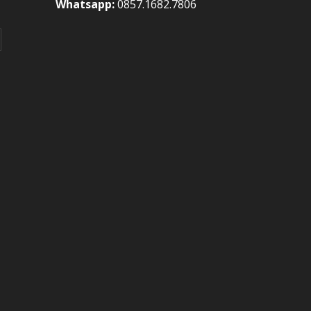
Whatsapp:
0857.1682.7806