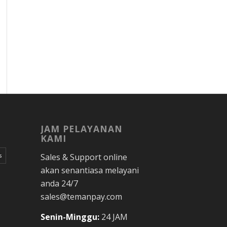
JAM PELAYANAN
KAMI
Sales & Support online
s
akan senantiasa melayani
anda 24/7
sales@temanpay.com
Senin-Minggu:
24 JAM