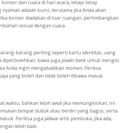
konser dan cuaca di hari acara, tetapi tetap
 nyaman adalah kunci, terutama jika Anda akan
Jika konser diadakan di luar ruangan, pertimbangkan
mbahan sesuai dengan cuaca.
arang-barang penting seperti kartu identitas, uang
ika diperbolehkan, bawa juga
power bank
untuk mengisi
 jika Anda ingin mengabadikan momen. Periksa
saja yang boleh dan tidak boleh dibawa masuk.
pat waktu, bahkan lebih awal jika memungkinkan. Ini
ukan tempat duduk atau berdiri yang bagus, serta
asuk. Periksa juga jadwal artis pembuka, jika ada,
ngan lebih baik.