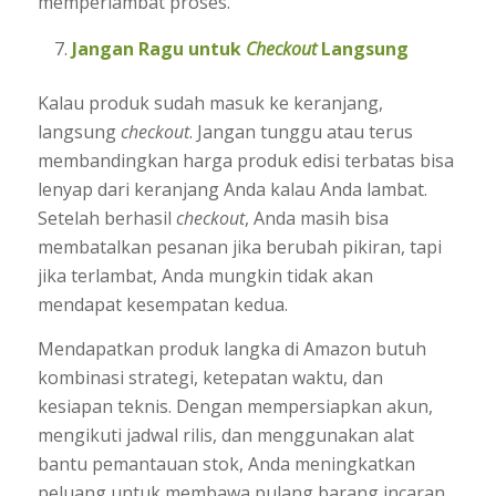
memperlambat proses.
Jangan Ragu untuk
Checkout
Langsung
Kalau produk sudah masuk ke keranjang,
langsung
checkout
. Jangan tunggu atau terus
membandingkan harga produk edisi terbatas bisa
lenyap dari keranjang Anda kalau Anda lambat.
Setelah berhasil
checkout
, Anda masih bisa
membatalkan pesanan jika berubah pikiran, tapi
jika terlambat, Anda mungkin tidak akan
mendapat kesempatan kedua.
Mendapatkan produk langka di Amazon butuh
kombinasi strategi, ketepatan waktu, dan
kesiapan teknis. Dengan mempersiapkan akun,
mengikuti jadwal rilis, dan menggunakan alat
bantu pemantauan stok, Anda meningkatkan
peluang untuk membawa pulang barang incaran