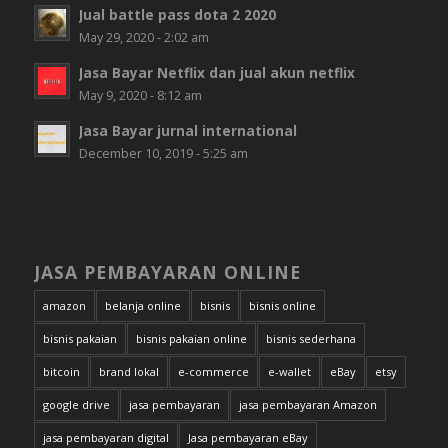
Jual battle pass dota 2 2020
May 29, 2020 - 2:02 am
Jasa Bayar Netflix dan jual akun netflix
May 9, 2020 - 8:12 am
Jasa Bayar jurnal international
December 10, 2019 - 5:25 am
JASA PEMBAYARAN ONLINE
amazon
belanja online
bisnis
bisnis online
bisnis pakaian
bisnis pakaian online
bisnis sederhana
bitcoin
brand lokal
e-commerce
e-wallet
eBay
etsy
google drive
jasa pembayaran
jasa pembayaran Amazon
jasa pembayaran digital
Jasa pembayaran eBay