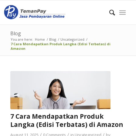
Blog
You are here:
Home
/
Blog
/
Uncategorized
/
7 Cara Mendapatkan Produk Langka (Edisi Terbatas) di
Amazon
7 Cara Mendapatkan Produk
Langka (Edisi Terbatas) di Amazon
/
/
/
August 11, 2025
0 Comments
in
Uncategorized
by