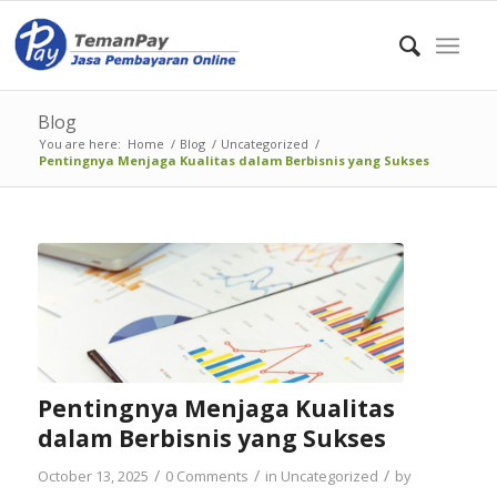
Blog
You are here:
Home
/
Blog
/
Uncategorized
/
Pentingnya Menjaga Kualitas dalam Berbisnis yang Sukses
Pentingnya Menjaga Kualitas
dalam Berbisnis yang Sukses
/
/
/
October 13, 2025
0 Comments
in
Uncategorized
by