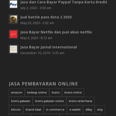
Jasa dan Cara Bayar Paypal Tanpa Kartu Kredit
July 2, 2020 - 3:03 am
Jual battle pass dota 2 2020
May 29, 2020 - 2:02 am
Jasa Bayar Netflix dan jual akun netflix
May 9, 2020 - 8:12 am
Jasa Bayar jurnal international
December 10, 2019 - 5:25 am
JASA PEMBAYARAN ONLINE
amazon
belanja online
bisnis
bisnis online
bisnis pakaian
bisnis pakaian online
bisnis sederhana
bitcoin
brand lokal
e-commerce
e-wallet
eBay
etsy