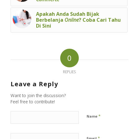
Apakah Anda Sudah Bijak
Berbelanja
Online
? Coba Cari Tahu
Di Sini
0
REPLIES
Leave a Reply
Want to join the discussion?
Feel free to contribute!
*
Name
*
Email