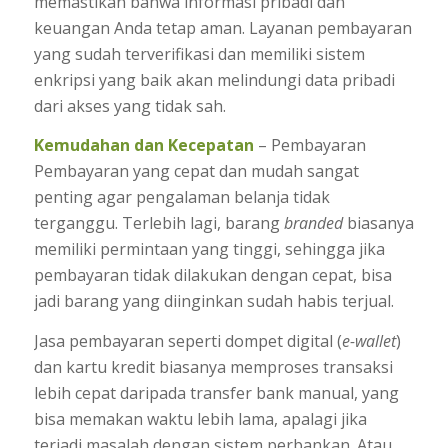
memastikan bahwa informasi pribadi dan
keuangan Anda tetap aman. Layanan pembayaran
yang sudah terverifikasi dan memiliki sistem
enkripsi yang baik akan melindungi data pribadi
dari akses yang tidak sah.
Kemudahan dan Kecepatan
– Pembayaran
Pembayaran yang cepat dan mudah sangat
penting agar pengalaman belanja tidak
terganggu. Terlebih lagi, barang
branded
biasanya
memiliki permintaan yang tinggi, sehingga jika
pembayaran tidak dilakukan dengan cepat, bisa
jadi barang yang diinginkan sudah habis terjual.
Jasa pembayaran seperti dompet digital (
e-wallet
)
dan kartu kredit biasanya memproses transaksi
lebih cepat daripada transfer bank manual, yang
bisa memakan waktu lebih lama, apalagi jika
terjadi masalah dengan sistem perbankan. Atau