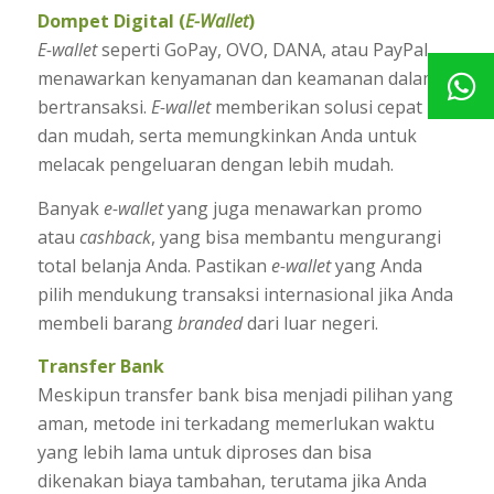
Dompet Digital
(
E-Wallet
)
E-wallet
seperti GoPay, OVO, DANA, atau PayPal
menawarkan kenyamanan dan keamanan dalam
bertransaksi.
E-wallet
memberikan solusi cepat
dan mudah, serta memungkinkan Anda untuk
melacak pengeluaran dengan lebih mudah.
Banyak
e-wallet
yang juga menawarkan promo
atau
cashback
, yang bisa membantu mengurangi
total belanja Anda. Pastikan
e-wallet
yang Anda
pilih mendukung transaksi internasional jika Anda
membeli barang
branded
dari luar negeri.
Transfer Bank
Meskipun transfer bank bisa menjadi pilihan yang
aman, metode ini terkadang memerlukan waktu
yang lebih lama untuk diproses dan bisa
dikenakan biaya tambahan, terutama jika Anda