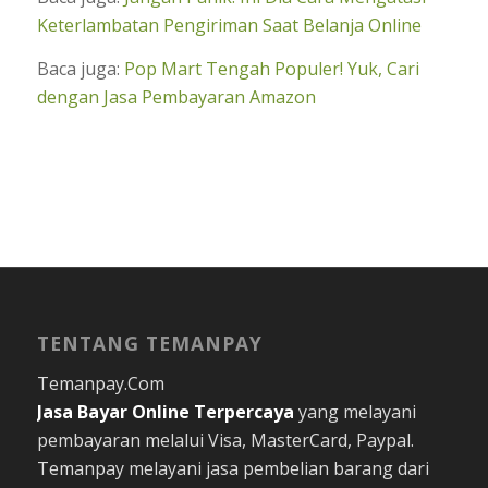
Keterlambatan Pengiriman Saat Belanja Online
Baca juga:
Pop Mart Tengah Populer! Yuk, Cari
dengan Jasa Pembayaran Amazon
TENTANG TEMANPAY
Temanpay.Com
Jasa Bayar Online
Terpercaya
yang melayani
pembayaran melalui Visa, MasterCard, Paypal.
Temanpay melayani jasa pembelian barang dari