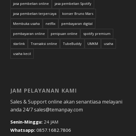
jasa pembelian online
jasa pembelian Spotify
jasa pembelian terpercaya
konser Bruno Mars
Membuka usaha
netflix
pembayaran digital
pembayaran online
penipuan online
spotify premium
starlink
Transaksi online
TubeBuddy
UMKM
usaha
usaha kecil
JAM PELAYANAN KAMI
Sales & Support online akan senantiasa melayani
anda 24/7 sales@temanpay.com
Senin-Minggu:
24 JAM
Whatsapp:
0857.1682.7806