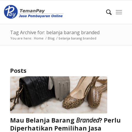
Tag Archive for: belanja barang branded
You are here:
Home
/
Blog
/
belanja barang branded
Posts
Mau Belanja Barang
Branded
? Perlu
Diperhatikan Pemilihan Jasa