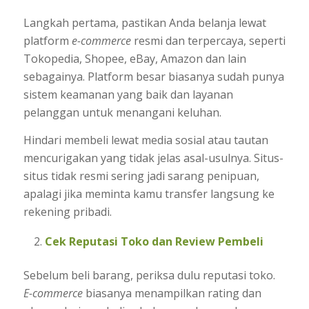
Langkah pertama, pastikan Anda belanja lewat
platform
e-commerce
resmi dan terpercaya, seperti
Tokopedia, Shopee, eBay, Amazon dan lain
sebagainya. Platform besar biasanya sudah punya
sistem keamanan yang baik dan layanan
pelanggan untuk menangani keluhan.
Hindari membeli lewat media sosial atau tautan
mencurigakan yang tidak jelas asal-usulnya. Situs-
situs tidak resmi sering jadi sarang penipuan,
apalagi jika meminta kamu transfer langsung ke
rekening pribadi.
Cek Reputasi Toko dan Review Pembeli
Sebelum beli barang, periksa dulu reputasi toko.
E-commerce
biasanya menampilkan rating dan