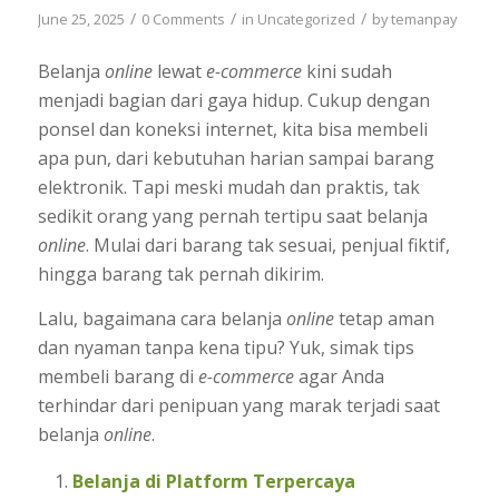
/
/
/
June 25, 2025
0 Comments
in
Uncategorized
by
temanpay
Belanja
online
lewat
e-commerce
kini sudah
menjadi bagian dari gaya hidup. Cukup dengan
ponsel dan koneksi internet, kita bisa membeli
apa pun, dari kebutuhan harian sampai barang
elektronik. Tapi meski mudah dan praktis, tak
sedikit orang yang pernah tertipu saat belanja
online
. Mulai dari barang tak sesuai, penjual fiktif,
hingga barang tak pernah dikirim.
Lalu, bagaimana cara belanja
online
tetap aman
dan nyaman tanpa kena tipu? Yuk, simak tips
membeli barang di
e-commerce
agar Anda
terhindar dari penipuan yang marak terjadi saat
belanja
online
.
Belanja di Platform Terpercaya