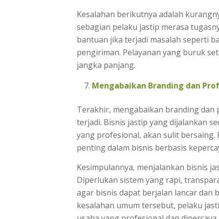
Kesalahan berikutnya adalah kurangnya
sebagian pelaku jastip merasa tugasn
bantuan jika terjadi masalah seperti 
pengiriman. Pelayanan yang buruk set
jangka panjang.
Mengabaikan Branding dan Prof
Terakhir, mengabaikan branding dan p
terjadi. Bisnis jastip yang dijalankan s
yang profesional, akan sulit bersaing
penting dalam bisnis berbasis kepercay
Kesimpulannya, menjalankan bisnis jas
Diperlukan sistem yang rapi, transpar
agar bisnis dapat berjalan lancar dan
kesalahan umum tersebut, pelaku jas
usaha yang profesional dan dipercaya 