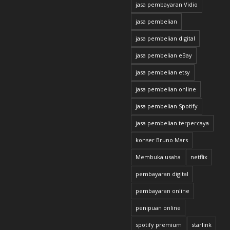
jasa pembayaran Vidio
jasa pembelian
jasa pembelian digital
jasa pembelian eBay
jasa pembelian etsy
jasa pembelian online
jasa pembelian Spotify
jasa pembelian terpercaya
konser Bruno Mars
Membuka usaha
netflix
pembayaran digital
pembayaran online
penipuan online
spotify premium
starlink