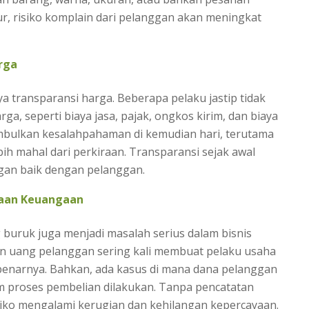
ur, risiko komplain dari pelanggan akan meningkat
rga
 transparansi harga. Beberapa pelaku jastip tidak
a, seperti biaya jasa, pajak, ongkos kirim, dan biaya
imbulkan kesalahpahaman di kemudian hari, terutama
ih mahal dari perkiraan. Transparansi sejak awal
gan baik dengan pelanggan.
laan Keuangaan
 buruk juga menjadi masalah serius dalam bisnis
an uang pelanggan sering kali membuat pelaku usaha
enarnya. Bahkan, ada kasus di mana dana pelanggan
m proses pembelian dilakukan. Tanpa pencatatan
isiko mengalami kerugian dan kehilangan kepercayaan.