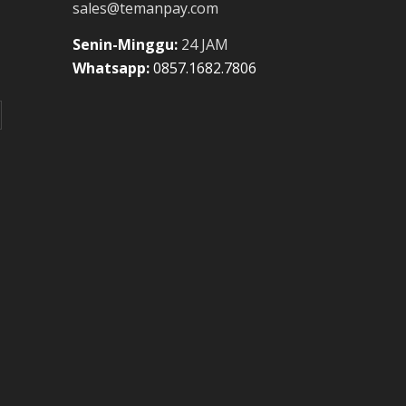
sales@temanpay.com
Senin-Minggu:
24 JAM
Whatsapp:
0857.1682.7806