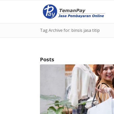
Tag Archive for: binsis jasa titip
Posts