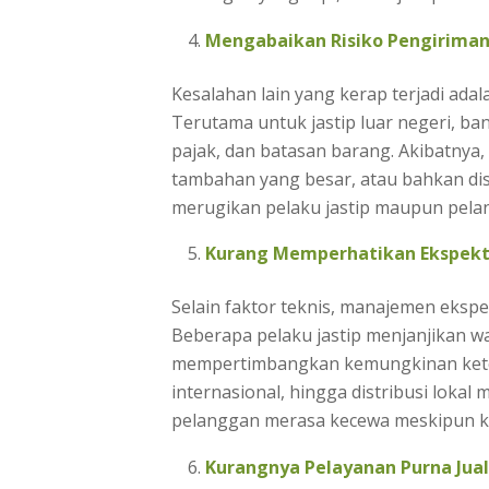
Mengabaikan Risiko Pengiriman
Kesalahan lain yang kerap terjadi ada
Terutama untuk jastip luar negeri, b
pajak, dan batasan barang. Akibatnya,
tambahan yang besar, atau bahkan disi
merugikan pelaku jastip maupun pela
Kurang Memperhatikan Ekspekt
Selain faktor teknis, manajemen ekspe
Beberapa pelaku jastip menjanjikan w
mempertimbangkan kemungkinan keter
internasional, hingga distribusi lokal 
pelanggan merasa kecewa meskipun ket
Kurangnya Pelayanan Purna Jual