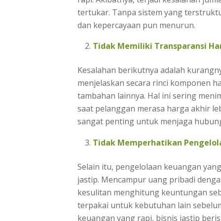
tertukar. Tanpa sistem yang terstrukt
dan kepercayaan pun menurun.
Tidak Memiliki Transparansi Ha
Kesalahan berikutnya adalah kurangnya
menjelaskan secara rinci komponen harg
tambahan lainnya. Hal ini sering men
saat pelanggan merasa harga akhir leb
sangat penting untuk menjaga hubun
Tidak Memperhatikan Pengelo
Selain itu, pengelolaan keuangan yang
jastip. Mencampur uang pribadi deng
kesulitan menghitung keuntungan seb
terpakai untuk kebutuhan lain sebelu
keuangan yang rapi, bisnis jastip ber