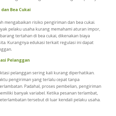
 dan Bea Cukai
lah mengabaikan risiko pengiriman dan bea cukai.
anyak pelaku usaha kurang memahami aturan impor,
 barang tertahan di bea cukai, dikenakan biaya
ta. Kurangnya edukasi terkait regulasi ini dapat
nggan.
asi Pelanggan
ktasi pelanggan sering kali kurang diperhatikan.
aktu pengiriman yang terlalu cepat tanpa
lambatan. Padahal, proses pembelian, pengiriman
memiliki banyak variabel. Ketika pesanan terlambat,
erlambatan tersebut di luar kendali pelaku usaha.