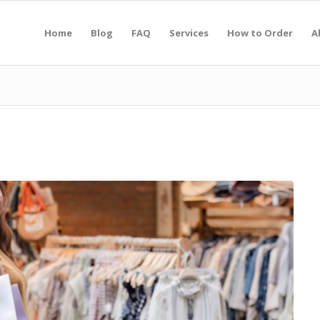
Home
Blog
FAQ
Services
How to Order
A