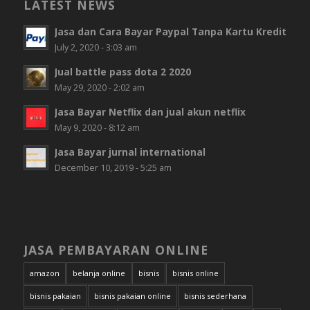
LATEST NEWS
Jasa dan Cara Bayar Paypal Tanpa Kartu Kredit
July 2, 2020 - 3:03 am
Jual battle pass dota 2 2020
May 29, 2020 - 2:02 am
Jasa Bayar Netflix dan jual akun netflix
May 9, 2020 - 8:12 am
Jasa Bayar jurnal international
December 10, 2019 - 5:25 am
JASA PEMBAYARAN ONLINE
amazon
belanja online
bisnis
bisnis online
bisnis pakaian
bisnis pakaian online
bisnis sederhana