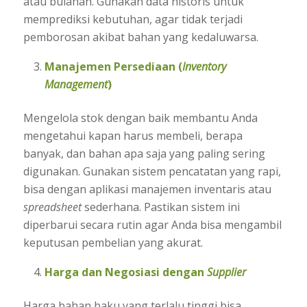
atau bulanan. Gunakan data historis untuk
memprediksi kebutuhan, agar tidak terjadi
pemborosan akibat bahan yang kedaluwarsa.
Manajemen Persediaan (
Inventory
Management
)
Mengelola stok dengan baik membantu Anda
mengetahui kapan harus membeli, berapa
banyak, dan bahan apa saja yang paling sering
digunakan. Gunakan sistem pencatatan yang rapi,
bisa dengan aplikasi manajemen inventaris atau
spreadsheet
sederhana. Pastikan sistem ini
diperbarui secara rutin agar Anda bisa mengambil
keputusan pembelian yang akurat.
Harga dan Negosiasi dengan
Supplier
Harga bahan baku yang terlalu tinggi bisa