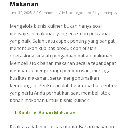
Makanan
/
/
/
June 30, 2025
0 Comments
in
Uncategorized
by
temanpay
Mengelola bisnis kuliner bukan hanya soal
menyajikan makanan yang enak dan pelayanan
yang baik. Salah satu aspek penting yang sangat
menentukan kualitas produk dan efisien
operasional adalah pengadaan bahan makanan.
Membeli stok bahan makanan secara tepat dapat
membantu mengurangi pemborosan, menjaga
kualitas makanan, serta mengoptimalkan
keuntungan. Berikut adalah beberapa hal penting
yang perlu Anda perhatikan saat membeli stok
bahan makanan untuk bisnis kuliner.
Kualitas Bahan Makanan
Kualitas adalah prioritas utama. Bahan makanan