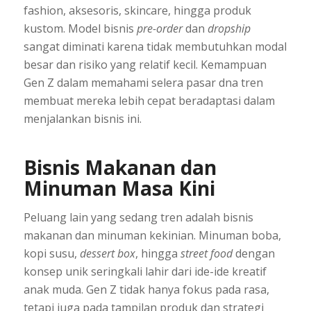
fashion, aksesoris, skincare, hingga produk
kustom. Model bisnis
pre-order
dan
dropship
sangat diminati karena tidak membutuhkan modal
besar dan risiko yang relatif kecil. Kemampuan
Gen Z dalam memahami selera pasar dna tren
membuat mereka lebih cepat beradaptasi dalam
menjalankan bisnis ini.
Bisnis Makanan dan
Minuman Masa Kini
Peluang lain yang sedang tren adalah bisnis
makanan dan minuman kekinian. Minuman boba,
kopi susu,
dessert box
, hingga
street food
dengan
konsep unik seringkali lahir dari ide-ide kreatif
anak muda. Gen Z tidak hanya fokus pada rasa,
tetapi juga pada tampilan produk dan strategi