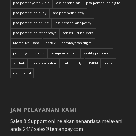
jasa pembayaran Vidio
jasa pembelian
jasa pembelian digital
jasa pembelian eBay
jasa pembelian etsy
jasa pembelian online
jasa pembelian Spotify
jasa pembelian terpercaya
konser Bruno Mars
Membuka usaha
netflix
pembayaran digital
pembayaran online
penipuan online
spotify premium
starlink
Transaksi online
TubeBuddy
UMKM
usaha
usaha kecil
JAM PELAYANAN KAMI
Sales & Support online akan senantiasa melayani
anda 24/7 sales@temanpay.com