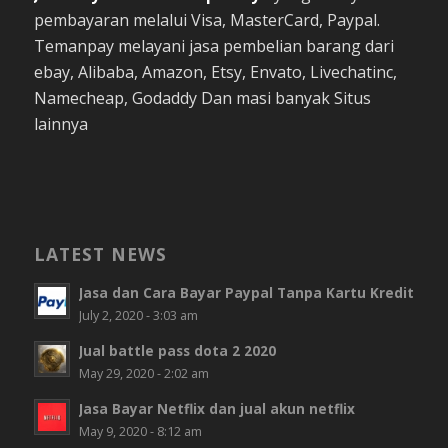
pembayaran melalui Visa, MasterCard, Paypal.
Temanpay melayani jasa pembelian barang dari
ebay, Alibaba, Amazon, Etsy, Envato, Livechatinc,
Namecheap, Godaddy Dan masi banyak Situs
lainnya
LATEST NEWS
Jasa dan Cara Bayar Paypal Tanpa Kartu Kredit
July 2, 2020 - 3:03 am
Jual battle pass dota 2 2020
May 29, 2020 - 2:02 am
Jasa Bayar Netflix dan jual akun netflix
May 9, 2020 - 8:12 am