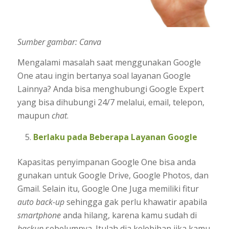
Sumber gambar: Canva
Mengalami masalah saat menggunakan Google
One atau ingin bertanya soal layanan Google
Lainnya? Anda bisa menghubungi Google Expert
yang bisa dihubungi 24/7 melalui, email, telepon,
maupun
chat
.
Berlaku pada Beberapa Layanan Google
Kapasitas penyimpanan Google One bisa anda
gunakan untuk Google Drive, Google Photos, dan
Gmail. Selain itu, Google One Juga memiliki fitur
auto back-up
sehingga gak perlu khawatir apabila
smartphone
anda hilang, karena kamu sudah di
backup
sebelumnya. Itulah dia kelebihan jika kamu