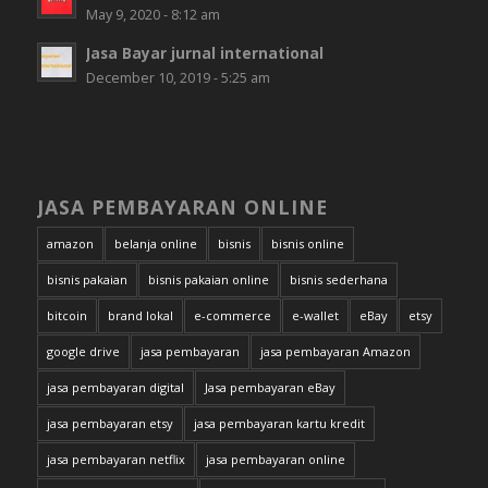
May 9, 2020 - 8:12 am
Jasa Bayar jurnal international
December 10, 2019 - 5:25 am
JASA PEMBAYARAN ONLINE
amazon
belanja online
bisnis
bisnis online
bisnis pakaian
bisnis pakaian online
bisnis sederhana
bitcoin
brand lokal
e-commerce
e-wallet
eBay
etsy
google drive
jasa pembayaran
jasa pembayaran Amazon
jasa pembayaran digital
Jasa pembayaran eBay
jasa pembayaran etsy
jasa pembayaran kartu kredit
jasa pembayaran netflix
jasa pembayaran online