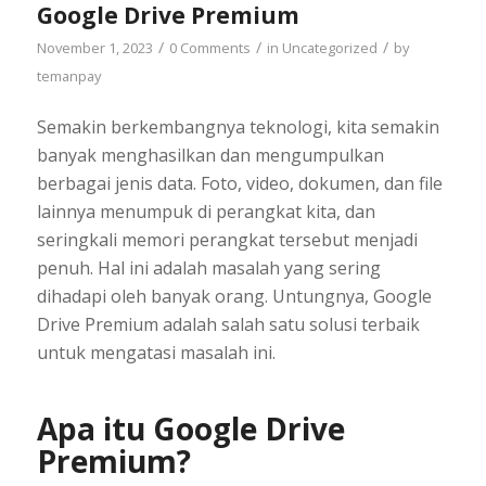
Google Drive Premium
/
/
/
November 1, 2023
0 Comments
in
Uncategorized
by
temanpay
Semakin berkembangnya teknologi, kita semakin
banyak menghasilkan dan mengumpulkan
berbagai jenis data. Foto, video, dokumen, dan file
lainnya menumpuk di perangkat kita, dan
seringkali memori perangkat tersebut menjadi
penuh. Hal ini adalah masalah yang sering
dihadapi oleh banyak orang. Untungnya, Google
Drive Premium adalah salah satu solusi terbaik
untuk mengatasi masalah ini.
Apa itu Google Drive
Premium?