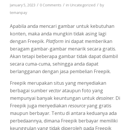
/
/
/
January 5, 2023
0 Comments
in
Uncategorized
by
temanpay
Apabila anda mencari gambar untuk kebutuhan
konten, maka anda mungkin tidak asing lagi
dengan Freepik.
Platform
ini dapat memberikan
beragam gambar-gambar menarik secara gratis.
Akan tetapi beberapa gambar tidak dapat diambil
secara cuma-cuma, sehingga anda dapat
berlangganan dengan jasa pembelian Freepik.
Freepik merupakan situs yang menyediakan
berbagai sumber
vector
ataupun foto yang
mempunyai banyak keuntungan untuk
desainer
. Di
Freepik juga menyediakan
resource
yang gratis
maupun berbayar. Tentu di antara keduanya ada
perbedaannya, dimana Freepik berbayar memiliki
keunggulan yang tidak diperoleh pada Freepik