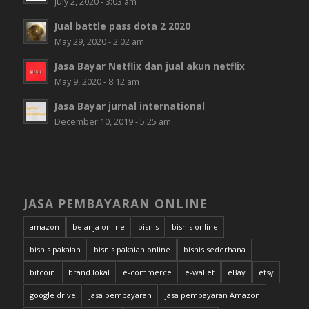
July 2, 2020 - 3:03 am
Jual battle pass dota 2 2020
May 29, 2020 - 2:02 am
Jasa Bayar Netflix dan jual akun netflix
May 9, 2020 - 8:12 am
Jasa Bayar jurnal international
December 10, 2019 - 5:25 am
JASA PEMBAYARAN ONLINE
amazon
belanja online
bisnis
bisnis online
bisnis pakaian
bisnis pakaian online
bisnis sederhana
bitcoin
brand lokal
e-commerce
e-wallet
eBay
etsy
google drive
jasa pembayaran
jasa pembayaran Amazon