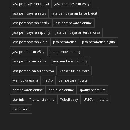
jasa pembayaran digital
Jasa pembayaran eBay
jasa pembayaran etsy
jasa pembayaran kartu kredit
jasa pembayaran netflix
jasa pembayaran online
jasa pembayaran spotify
jasa pembayaran terpercaya
jasa pembayaran Vidio
jasa pembelian
jasa pembelian digital
jasa pembelian eBay
jasa pembelian etsy
jasa pembelian online
jasa pembelian Spotify
jasa pembelian terpercaya
konser Bruno Mars
Membuka usaha
netflix
pembayaran digital
pembayaran online
penipuan online
spotify premium
starlink
Transaksi online
TubeBuddy
UMKM
usaha
usaha kecil