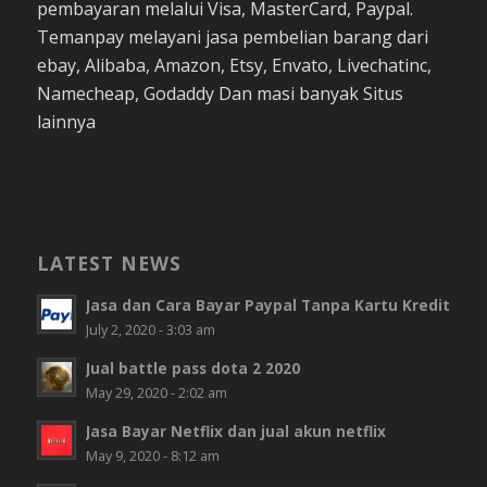
pembayaran melalui Visa, MasterCard, Paypal.
Temanpay melayani jasa pembelian barang dari
ebay, Alibaba, Amazon, Etsy, Envato, Livechatinc,
Namecheap, Godaddy Dan masi banyak Situs
lainnya
LATEST NEWS
Jasa dan Cara Bayar Paypal Tanpa Kartu Kredit
July 2, 2020 - 3:03 am
Jual battle pass dota 2 2020
May 29, 2020 - 2:02 am
Jasa Bayar Netflix dan jual akun netflix
May 9, 2020 - 8:12 am