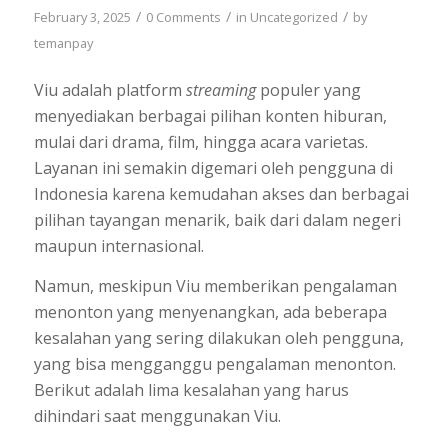
/
/
/
February 3, 2025
0 Comments
in
Uncategorized
by
temanpay
Viu adalah platform
streaming
populer yang
menyediakan berbagai pilihan konten hiburan,
mulai dari drama, film, hingga acara varietas.
Layanan ini semakin digemari oleh pengguna di
Indonesia karena kemudahan akses dan berbagai
pilihan tayangan menarik, baik dari dalam negeri
maupun internasional.
Namun, meskipun Viu memberikan pengalaman
menonton yang menyenangkan, ada beberapa
kesalahan yang sering dilakukan oleh pengguna,
yang bisa mengganggu pengalaman menonton.
Berikut adalah lima kesalahan yang harus
dihindari saat menggunakan Viu.