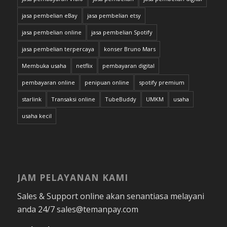
jasa pembelian eBay
jasa pembelian etsy
jasa pembelian online
jasa pembelian Spotify
jasa pembelian terpercaya
konser Bruno Mars
Membuka usaha
netflix
pembayaran digital
pembayaran online
penipuan online
spotify premium
starlink
Transaksi online
TubeBuddy
UMKM
usaha
usaha kecil
JAM PELAYANAN KAMI
Sales & Support online akan senantiasa melayani
anda 24/7 sales@temanpay.com