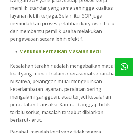
Dengan SOP yang jelas, setiap proses kerja
memiliki standar yang sama sehingga kualitas
layanan lebih terjaga. Selain itu, SOP juga
memudahkan proses pelatihan karyawan baru
dan membantu pemilik usaha melakukan
pengawasan secara lebih efektif.
Menunda Perbaikan Masalah Kecil
Kesalahan terakhir adalah mengabaikan masalah
kecil yang muncul dalam operasional sehari-hari.
Misalnya, pelanggan mulai mengeluhkan
keterlambatan layanan, peralatan sering
mengalami gangguan, atau terjadi kesalahan
pencatatan transaksi. Karena dianggap tidak
terlalu serius, masalah tersebut dibiarkan
berlarut-larut.
Padahal, masalah kecil yang tidak segera