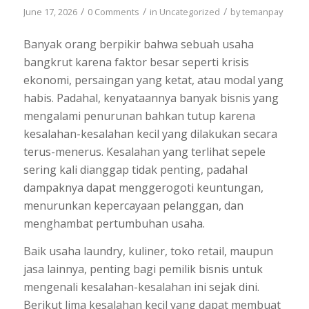
/
/
/
June 17, 2026
0 Comments
in
Uncategorized
by
temanpay
Banyak orang berpikir bahwa sebuah usaha
bangkrut karena faktor besar seperti krisis
ekonomi, persaingan yang ketat, atau modal yang
habis. Padahal, kenyataannya banyak bisnis yang
mengalami penurunan bahkan tutup karena
kesalahan-kesalahan kecil yang dilakukan secara
terus-menerus. Kesalahan yang terlihat sepele
sering kali dianggap tidak penting, padahal
dampaknya dapat menggerogoti keuntungan,
menurunkan kepercayaan pelanggan, dan
menghambat pertumbuhan usaha.
Baik usaha laundry, kuliner, toko retail, maupun
jasa lainnya, penting bagi pemilik bisnis untuk
mengenali kesalahan-kesalahan ini sejak dini.
Berikut lima kesalahan kecil yang dapat membuat