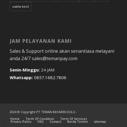
usaha kecil
JAM PELAYANAN KAMI
Sales & Support online akan senantiasa melayani
anda 24/7 sales@temanpay.com
Senin-Minggu:
24 JAM
Whatsapp:
0857.1682.7806
2024 © Copyright PT TEMAN BAYARIN DULU -
Home
Term Of Condition
Term Of Services
Privacy Policy
FAQ
Contact
Berita Terkini
sitemap