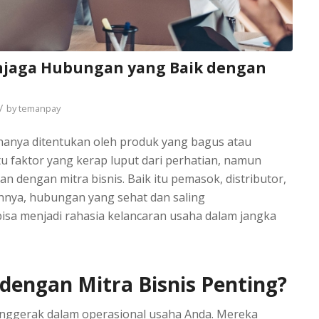
njaga Hubungan yang Baik dengan
/
by
temanpay
hanya ditentukan oleh produk yang bagus atau
tu faktor yang kerap luput dari perhatian, namun
 dengan mitra bisnis. Baik itu pemasok, distributor,
innya, hubungan yang sehat dan saling
sa menjadi rahasia kelancaran usaha dalam jangka
engan Mitra Bisnis Penting?
enggerak dalam operasional usaha Anda. Mereka