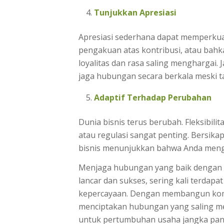
Tunjukkan Apresiasi
Apresiasi sederhana dapat memperkua
pengakuan atas kontribusi, atau ba
loyalitas dan rasa saling menghargai
jaga hubungan secara berkala meski 
Adaptif Terhadap Perubahan
Dunia bisnis terus berubah. Fleksibil
atau regulasi sangat penting. Bersika
bisnis menunjukkan bahwa Anda meng
Menjaga hubungan yang baik dengan mi
lancar dan sukses, sering kali terdapa
kepercayaan. Dengan membangun komu
menciptakan hubungan yang saling m
untuk pertumbuhan usaha jangka panjan