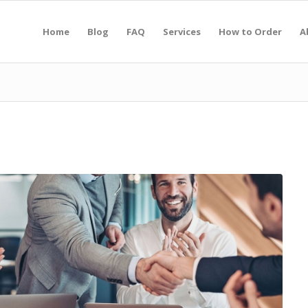
Home
Blog
FAQ
Services
How to Order
A