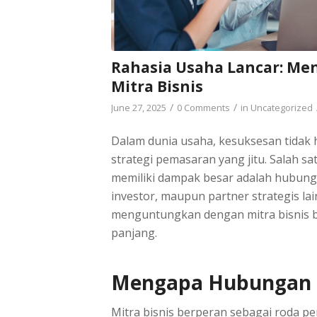
Rahasia Usaha Lancar: Me
Mitra Bisnis
/
/
June 27, 2025
0 Comments
in
Uncategorized
Dalam dunia usaha, kesuksesan tidak 
strategi pemasaran yang jitu. Salah sa
memiliki dampak besar adalah hubungan
investor, maupun partner strategis la
menguntungkan dengan mitra bisnis bi
panjang.
Mengapa Hubungan d
Mitra bisnis berperan sebagai roda p