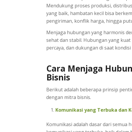
Mendukung proses produksi, distribu
yang baik, hambatan kecil bisa berke
pengiriman, konflik harga, hingga pu
Menjaga hubungan yang harmonis deng
sehat dan stabil. Hubungan yang kua
percaya, dan dukungan di saat kondisi
Cara Menjaga Hubun
Bisnis
Berikut adalah beberapa prinsip pe
dengan mitra bisnis.
Komunikasi yang Terbuka dan K
Komunikasi adalah dasar dari semua h
komunikasi yang terbuka, baik dalam