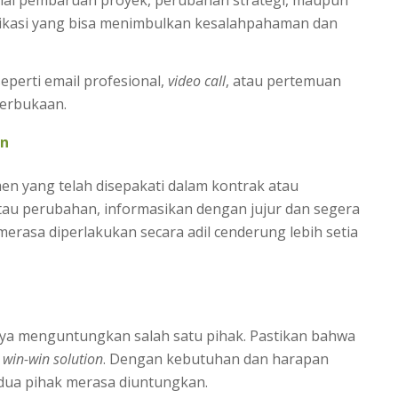
ikasi yang bisa menimbulkan kesalahpahaman dan
eperti email profesional,
video call
, atau pertemuan
terbukaan.
an
men yang telah disepakati dalam kontrak atau
atau perubahan, informasikan dengan jujur dan segera
 merasa diperlakukan secara adil cenderung lebih setia
nya menguntungkan salah satu pihak. Pastikan bahwa
r
win-win solution
. Dengan kebutuhan dan harapan
kedua pihak merasa diuntungkan.