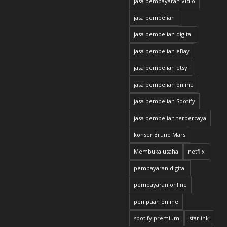
jasa pembayaran Vidio
jasa pembelian
jasa pembelian digital
jasa pembelian eBay
jasa pembelian etsy
jasa pembelian online
jasa pembelian Spotify
jasa pembelian terpercaya
konser Bruno Mars
Membuka usaha
netflix
pembayaran digital
pembayaran online
penipuan online
spotify premium
starlink