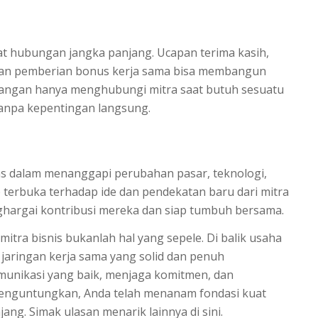
t hubungan jangka panjang. Ucapan terima kasih,
hkan pemberian bonus kerja sama bisa membangun
. Jangan hanya menghubungi mitra saat butuh sesuatu
tanpa kepentingan langsung.
itas dalam menanggapi perubahan pasar, teknologi,
p terbuka terhadap ide dan pendekatan baru dari mitra
hargai kontribusi mereka dan siap tumbuh bersama.
tra bisnis bukanlah hal yang sepele. Di balik usaha
t jaringan kerja sama yang solid dan penuh
nikasi yang baik, menjaga komitmen, dan
enguntungkan, Anda telah menanam fondasi kuat
g. Simak ulasan menarik lainnya di sini.