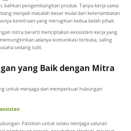
si, bahkan pengembangkan produk. Tanpa kerja sama
mbang menjadi masalah besar mulai dari keterlambatan
tusnya kemitraan yang merugikan kedua belah pihak.
an mitra berarti menciptakan ekosistem kerja yang
t memungkinkan adanya komunikasi terbuka, saling
 usaha sedang sulit.
gan yang Baik dengan Mitra
nting untuk menjaga dan memperkuat hubungan
onsisten
ubungan. Pastikan untuk selalu menjaga saluran
 hal pembaruan proyek, perubahan strategi, maupun