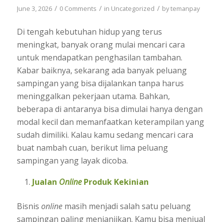
/
/
/
June 3, 2026
0 Comments
in
Uncategorized
by
temanpay
Di tengah kebutuhan hidup yang terus
meningkat, banyak orang mulai mencari cara
untuk mendapatkan penghasilan tambahan.
Kabar baiknya, sekarang ada banyak peluang
sampingan yang bisa dijalankan tanpa harus
meninggalkan pekerjaan utama. Bahkan,
beberapa di antaranya bisa dimulai hanya dengan
modal kecil dan memanfaatkan keterampilan yang
sudah dimiliki. Kalau kamu sedang mencari cara
buat nambah cuan, berikut lima peluang
sampingan yang layak dicoba.
Jualan
Online
Produk Kekinian
Bisnis
online
masih menjadi salah satu peluang
sampingan paling menjanjikan. Kamu bisa menjual