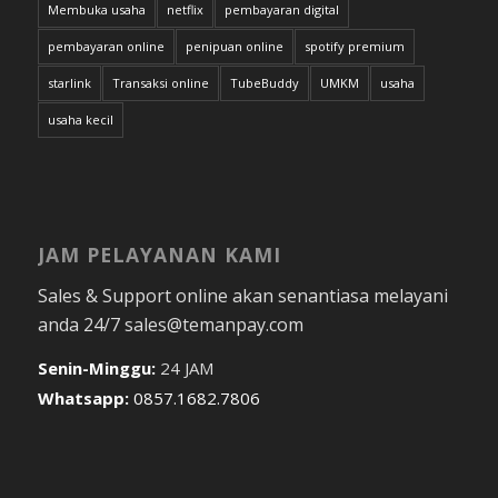
Membuka usaha
netflix
pembayaran digital
pembayaran online
penipuan online
spotify premium
starlink
Transaksi online
TubeBuddy
UMKM
usaha
usaha kecil
JAM PELAYANAN KAMI
Sales & Support online akan senantiasa melayani
anda 24/7 sales@temanpay.com
Senin-Minggu:
24 JAM
Whatsapp:
0857.1682.7806