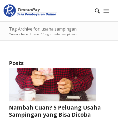
Tag Archive for: usaha sampingan
You are here:
Home
/
Blog
/
usaha sampingan
Posts
Nambah Cuan? 5 Peluang Usaha
Sampingan yang Bisa Dicoba