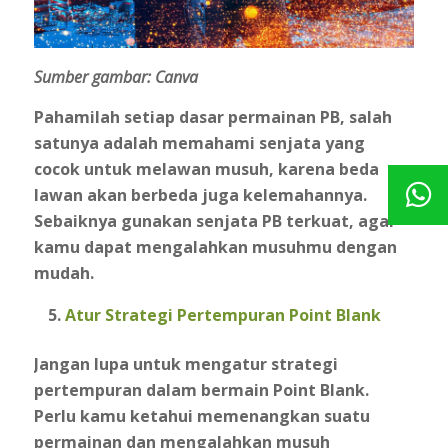
Sumber gambar: Canva
Pahamilah setiap dasar permainan PB, salah
satunya adalah memahami senjata yang
cocok untuk melawan musuh, karena beda
lawan akan berbeda juga kelemahannya.
Sebaiknya gunakan senjata PB terkuat, agar
kamu dapat mengalahkan musuhmu dengan
mudah.
Atur Strategi Pertempuran Point Blank
Jangan lupa untuk mengatur strategi
pertempuran dalam bermain Point Blank.
Perlu kamu ketahui memenangkan suatu
permainan dan mengalahkan musuh