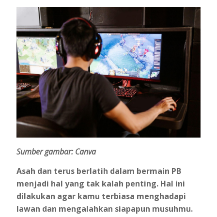
Sumber gambar: Canva
Asah dan terus berlatih dalam bermain PB
menjadi hal yang tak kalah penting. Hal ini
dilakukan agar kamu terbiasa menghadapi
lawan dan mengalahkan siapapun musuhmu.