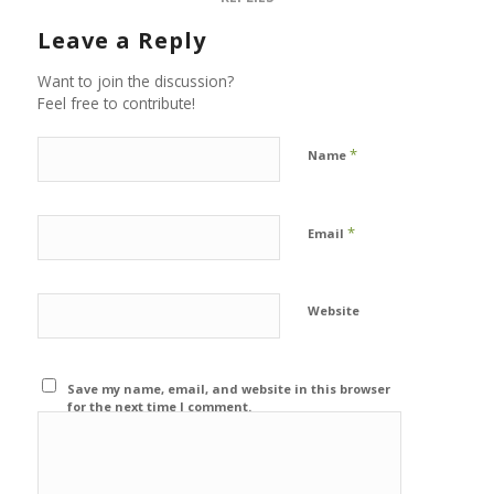
Leave a Reply
Want to join the discussion?
Feel free to contribute!
*
Name
*
Email
Website
Save my name, email, and website in this browser
for the next time I comment.