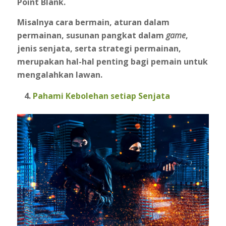
Point Blank.
Misalnya cara bermain, aturan dalam
permainan, susunan pangkat dalam
game
,
jenis senjata, serta strategi permainan,
merupakan hal-hal penting bagi pemain untuk
mengalahkan lawan.
Pahami Kebolehan setiap Senjata