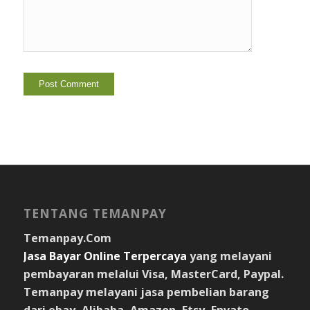
TENTANG TEMANPAY
Temanpay.Com
Jasa Bayar Online
Terpercaya
yang melayani
pembayaran melalui Visa, MasterCard, Paypal.
Temanpay melayani jasa pembelian barang