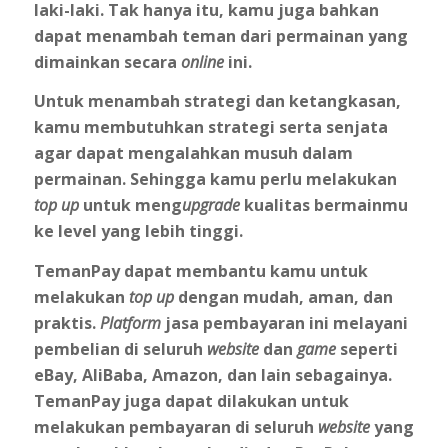
laki-laki. Tak hanya itu, kamu juga bahkan
dapat menambah teman dari permainan yang
dimainkan secara
online
ini.
Untuk menambah strategi dan ketangkasan,
kamu membutuhkan strategi serta senjata
agar dapat mengalahkan musuh dalam
permainan. Sehingga kamu perlu melakukan
top up
untuk meng
upgrade
kualitas bermainmu
ke level yang lebih tinggi.
TemanPay dapat membantu kamu untuk
melakukan
top up
dengan mudah, aman, dan
praktis.
Platform
jasa pembayaran ini melayani
pembelian di seluruh
website
dan
game
seperti
eBay, AliBaba, Amazon, dan lain sebagainya.
TemanPay juga dapat dilakukan untuk
melakukan pembayaran di seluruh
website
yang